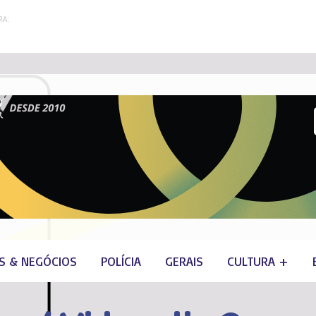
A:
S & NEGÓCIOS
POLÍCIA
GERAIS
CULTURA +