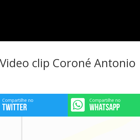
 Video clip Coroné Antonio
Compartilhe no
Compartilhe no
TWITTER
WHATSAPP