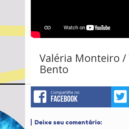
Valéria Monteiro /
Bento
Compartilhe no
FACEBOOK
Deixe seu comentário: