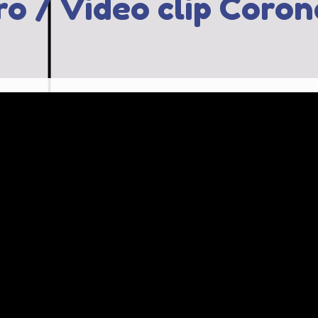
o / Video clip Coron