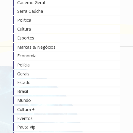
Caderno Geral
Serra Gaúcha
Política
Cultura
Esportes
Marcas & Negócios
Economia
Polícia
Gerais
Estado
Brasil
Mundo
Cultura +
Eventos
Pauta Vip