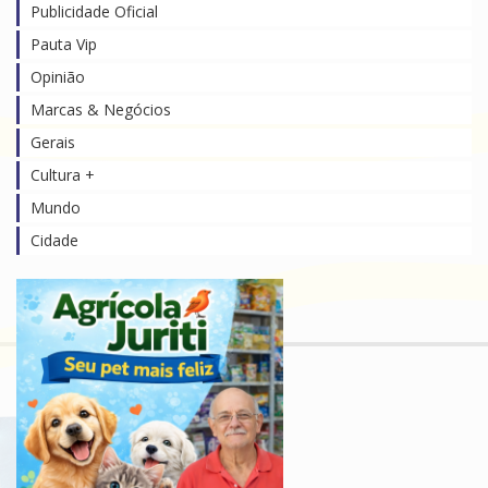
Publicidade Oficial
Pauta Vip
Opinião
Marcas & Negócios
Gerais
Cultura +
Mundo
Cidade