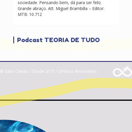
sociedade. Pensando bem, dá para ser feliz.
Grande abraço. Att. Miguel Brambilla – Editor:
MTB: 10.712
Podcast TEORIA DE TUDO
© Sabe Caxias / Desde 2010 / Direitos Reservados