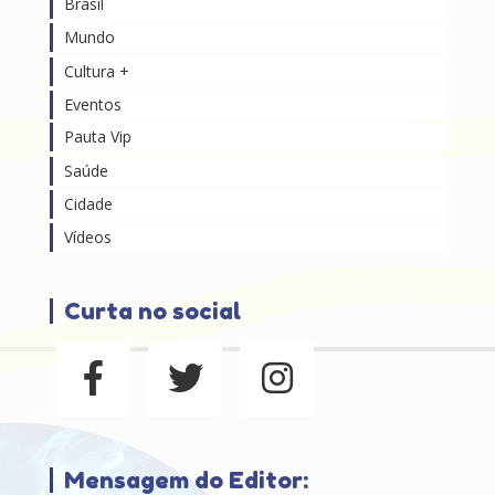
Brasil
Mundo
Cultura +
Eventos
Pauta Vip
Saúde
Cidade
Vídeos
Curta no social
Mensagem do Editor: