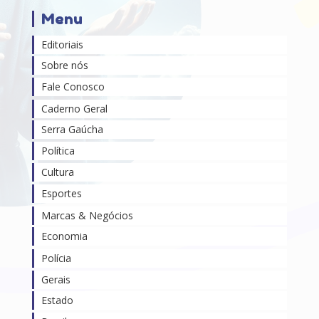
Menu
Editoriais
Sobre nós
Fale Conosco
Caderno Geral
Serra Gaúcha
Política
Cultura
Esportes
Marcas & Negócios
Economia
Polícia
Gerais
Estado