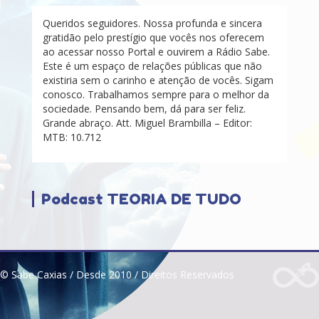
Queridos seguidores. Nossa profunda e sincera
gratidão pelo prestígio que vocês nos oferecem
ao acessar nosso Portal e ouvirem a Rádio Sabe.
Este é um espaço de relações públicas que não
existiria sem o carinho e atenção de vocês. Sigam
conosco. Trabalhamos sempre para o melhor da
sociedade. Pensando bem, dá para ser feliz.
Grande abraço. Att. Miguel Brambilla – Editor:
MTB: 10.712
Podcast TEORIA DE TUDO
© Sabe Caxias / Desde 2010 / Direitos Reservados