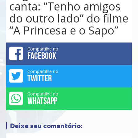
canta: “Tenho amigos
do outro lado” do filme
“A Princesa e o Sapo”
Compartilhe no
FACEBOOK
Compartilhe no
TWITTER
Compartilhe no
WHATSAPP
Deixe seu comentário: