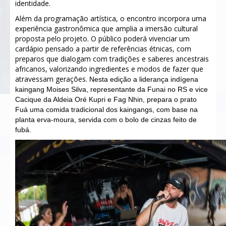
identidade.
Além da programação artística, o encontro incorpora uma
experiência gastronômica que amplia a imersão cultural
proposta pelo projeto. O público poderá vivenciar um
cardápio pensado a partir de referências étnicas, com
preparos que dialogam com tradições e saberes ancestrais
africanos, valorizando ingredientes e modos de fazer que
atravessam gerações.
Nesta edição a liderança indígena
kaingang Moises Silva, representante da Funai no RS e vice
Cacique da Aldeia Oré Kupri e Fag Nhin, prepara o prato
F
uá uma comida tradicional dos kaingangs, com base na
planta erva-moura, servida com o bolo de cinzas feito de
fubá.