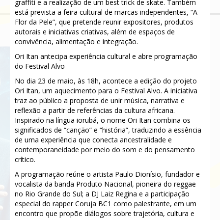
graffiti e a realização de um best trick de skate. Também
está prevista a feira cultural de marcas independentes, “A
Flor da Pele”, que pretende reunir expositores, produtos
autorais e iniciativas criativas, além de espaços de
convivência, alimentação e integração.
Ori Itan antecipa experiência cultural e abre programação
do Festival Alvo
No dia 23 de maio, às 18h, acontece a edição do projeto
Ori Itan, um aquecimento para o Festival Alvo. A iniciativa
traz ao público a proposta de unir música, narrativa e
reflexão a partir de referências da cultura africana.
Inspirado na língua iorubá, o nome Ori Itan combina os
significados de “canção” e “história”, traduzindo a essência
de uma experiência que conecta ancestralidade e
contemporaneidade por meio do som e do pensamento
crítico.
A programação reúne o artista Paulo Dionísio, fundador e
vocalista da banda Produto Nacional, pioneira do reggae
no Rio Grande do Sul; a DJ Laiz Regina e a participação
especial do rapper Coruja BC1 como palestrante, em um
encontro que propõe diálogos sobre trajetória, cultura e