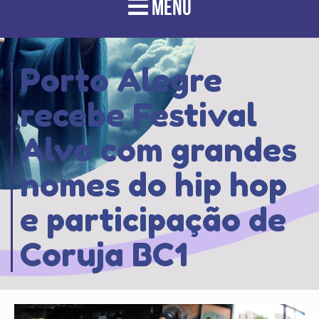
MENU
Porto Alegre
recebe Festival
Alvo com grandes
nomes do hip hop
e participação de
Coruja BC1