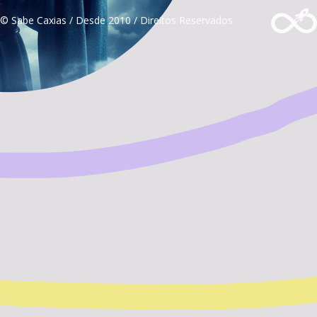
© Sabe Caxias / Desde 2010 / Direitos Reservados