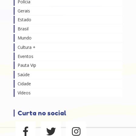
Polícia
Gerais
Estado
Brasil
Mundo
Cultura +
Eventos
Pauta Vip
Saúde
Cidade
Vídeos
Curta no social