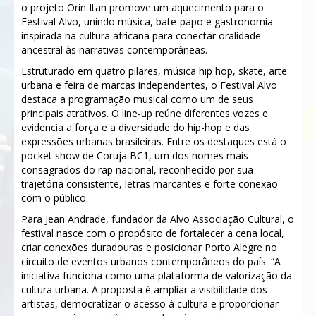
o projeto Orin Itan promove um aquecimento para o
Festival Alvo, unindo música, bate-papo e gastronomia
inspirada na cultura africana para conectar oralidade
ancestral às narrativas contemporâneas.
Estruturado em quatro pilares, música hip hop, skate, arte
urbana e feira de marcas independentes, o Festival Alvo
destaca a programação musical como um de seus
principais atrativos. O line-up reúne diferentes vozes e
evidencia a força e a diversidade do hip-hop e das
expressões urbanas brasileiras. Entre os destaques está o
pocket show de Coruja BC1, um dos nomes mais
consagrados do rap nacional, reconhecido por sua
trajetória consistente, letras marcantes e forte conexão
com o público.
Para Jean Andrade, fundador da Alvo Associação Cultural, o
festival nasce com o propósito de fortalecer a cena local,
criar conexões duradouras e posicionar Porto Alegre no
circuito de eventos urbanos contemporâneos do país. “A
iniciativa funciona como uma plataforma de valorização da
cultura urbana. A proposta é ampliar a visibilidade dos
artistas, democratizar o acesso à cultura e proporcionar