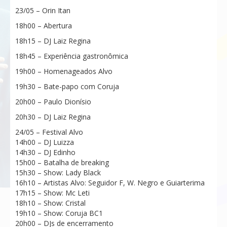
23/05 – Orin Itan
18h00 – Abertura
18h15 – DJ Laiz Regina
18h45 – Experiência gastronômica
19h00 – Homenageados Alvo
19h30 – Bate-papo com Coruja
20h00 – Paulo Dionísio
20h30 – DJ Laiz Regina
24/05 – Festival Alvo
14h00 – DJ Luizza
14h30 – DJ Edinho
15h00 – Batalha de breaking
15h30 – Show: Lady Black
16h10 – Artistas Alvo: Seguidor F, W. Negro e Guiarterima
17h15 – Show: Mc Leti
18h10 – Show: Cristal
19h10 – Show: Coruja BC1
20h00 – DJs de encerramento