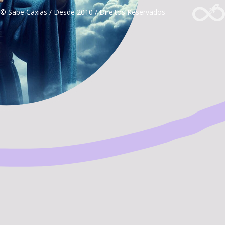
© Sabe Caxias / Desde 2010 / Direitos Reservados