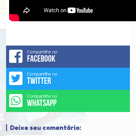
Compartilhe no
FACEBOOK
Compartilhe no
TWITTER
Compartilhe no
WHATSAPP
Deixe seu comentário: