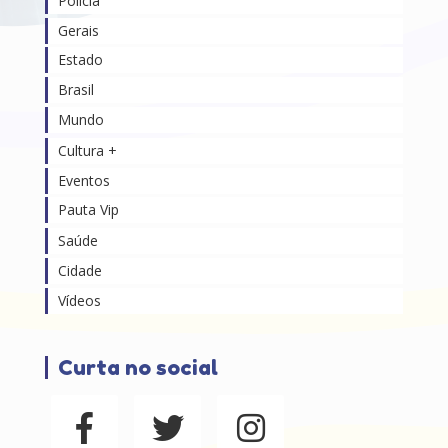
Polícia
Gerais
Estado
Brasil
Mundo
Cultura +
Eventos
Pauta Vip
Saúde
Cidade
Vídeos
Curta no social