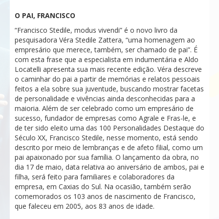
O PAI, FRANCISCO
“Francisco Stedile, modus vivendi” é o novo livro da
pesquisadora Véra Stedile Zattera, “uma homenagem ao
empresário que merece, também, ser chamado de pai”. É
com esta frase que a especialista em indumentária e Aldo
Locatelli apresenta sua mais recente edição. Véra descreve
o caminhar do pai a partir de memórias e relatos pessoais
feitos a ela sobre sua juventude, buscando mostrar facetas
de personalidade e vivências ainda desconhecidas para a
maioria. Além de ser celebrado como um empresário de
sucesso, fundador de empresas como Agrale e Fras-le, e
de ter sido eleito uma das 100 Personalidades Destaque do
Século XX, Francisco Stedile, nesse momento, está sendo
descrito por meio de lembranças e de afeto filial, como um
pai apaixonado por sua família. O lançamento da obra, no
dia 17 de maio, data relativa ao aniversário de ambos, pai e
filha, será feito para familiares e colaboradores da
empresa, em Caxias do Sul. Na ocasião, também serão
comemorados os 103 anos de nascimento de Francisco,
que faleceu em 2005, aos 83 anos de idade.