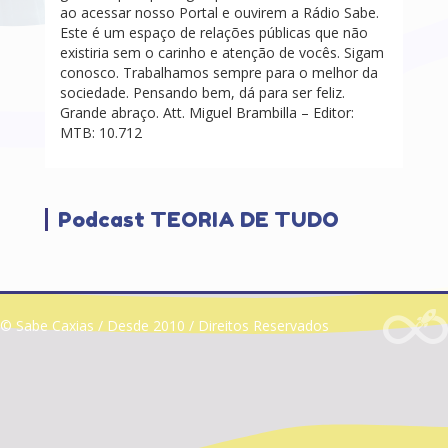
ao acessar nosso Portal e ouvirem a Rádio Sabe.
Este é um espaço de relações públicas que não
existiria sem o carinho e atenção de vocês. Sigam
conosco. Trabalhamos sempre para o melhor da
sociedade. Pensando bem, dá para ser feliz.
Grande abraço. Att. Miguel Brambilla – Editor:
MTB: 10.712
Podcast TEORIA DE TUDO
© Sabe Caxias / Desde 2010 / Direitos Reservados