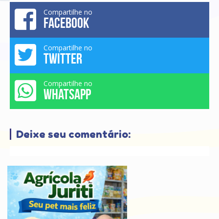
Compartilhe no
FACEBOOK
Compartilhe no
TWITTER
Compartilhe no
WHATSAPP
Deixe seu comentário: