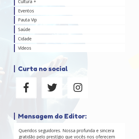
Cultura +
Eventos
Pauta Vip
Saúde
Cidade
Vídeos
Curta no social
Mensagem do Editor:
Queridos seguidores. Nossa profunda e sincera
gratidão pelo prestígio que vocês nos oferecem