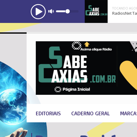
TOCANDO AGOR
RadiosNet Ta
EDITORIAIS
CADERNO GERAL
MARCA