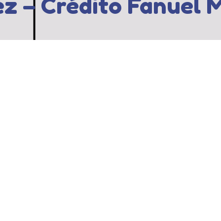
z – Crédito Fanuel M