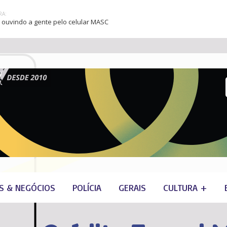
A:
 ouvindo a gente pelo celular MASC
S & NEGÓCIOS
POLÍCIA
GERAIS
CULTURA +