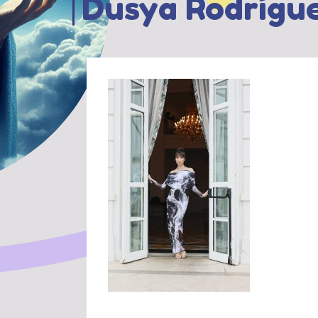
Dusya Rodrígue