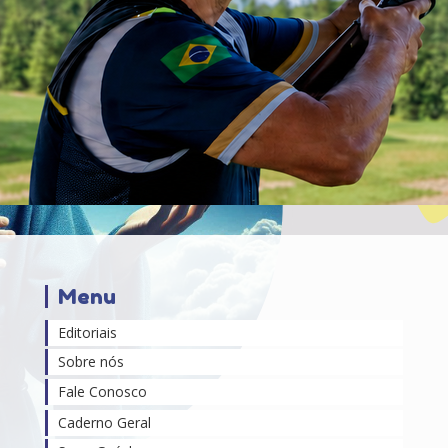
Menu
Editoriais
Sobre nós
Fale Conosco
Caderno Geral