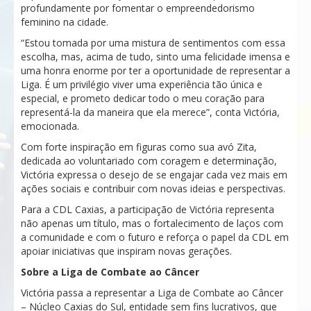
profundamente por fomentar o empreendedorismo
feminino na cidade.
“Estou tomada por uma mistura de sentimentos com essa
escolha, mas, acima de tudo, sinto uma felicidade imensa e
uma honra enorme por ter a oportunidade de representar a
Liga. É um privilégio viver uma experiência tão única e
especial, e prometo dedicar todo o meu coração para
representá-la da maneira que ela merece”, conta Victória,
emocionada.
Com forte inspiração em figuras como sua avó Zita,
dedicada ao voluntariado com coragem e determinação,
Victória expressa o desejo de se engajar cada vez mais em
ações sociais e contribuir com novas ideias e perspectivas.
Para a CDL Caxias, a participação de Victória representa
não apenas um título, mas o fortalecimento de laços com
a comunidade e com o futuro e reforça o papel da CDL em
apoiar iniciativas que inspiram novas gerações.
Sobre a Liga de Combate ao Câncer
Victória passa a representar a Liga de Combate ao Câncer
– Núcleo Caxias do Sul, entidade sem fins lucrativos, que