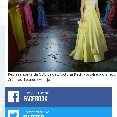
Representante da CDL Caxias, Victória Rech Postali é a Glamour 
Créditos: Leandro Araujo
Compartilhe no
FACEBOOK
Compartilhe no