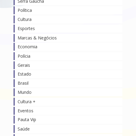
Serra Gaúcha
Política
Cultura
Esportes
Marcas & Negócios
Economia
Polícia
Gerais
Estado
Brasil
Mundo
Cultura +
Eventos
Pauta Vip
Saúde