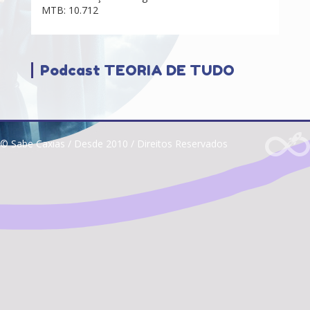
MTB: 10.712
Podcast TEORIA DE TUDO
© Sabe Caxias / Desde 2010 / Direitos Reservados