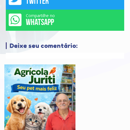
TWITTER
Compartilhe no
WHATSAPP
Deixe seu comentário: