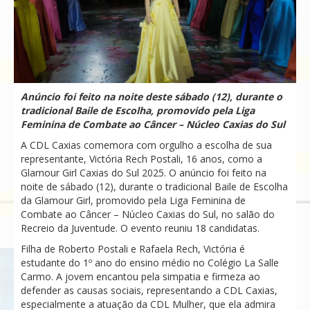
Anúncio foi feito na noite deste sábado (12), durante o
tradicional Baile de Escolha, promovido pela Liga
Feminina de Combate ao Câncer – Núcleo Caxias do Sul
A CDL Caxias comemora com orgulho a escolha de sua
representante, Victória Rech Postali, 16 anos, como a
Glamour Girl Caxias do Sul 2025. O anúncio foi feito na
noite de sábado (12), durante o tradicional Baile de Escolha
da Glamour Girl, promovido pela Liga Feminina de
Combate ao Câncer – Núcleo Caxias do Sul, no salão do
Recreio da Juventude. O evento reuniu 18 candidatas.
Filha de Roberto Postali e Rafaela Rech, Victória é
estudante do 1º ano do ensino médio no Colégio La Salle
Carmo. A jovem encantou pela simpatia e firmeza ao
defender as causas sociais, representando a CDL Caxias,
especialmente a atuação da CDL Mulher, que ela admira