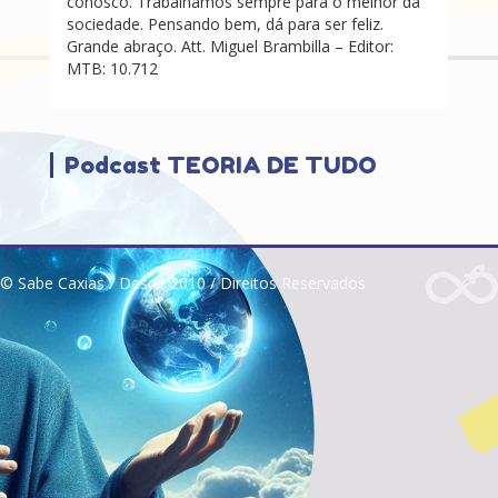
conosco. Trabalhamos sempre para o melhor da
sociedade. Pensando bem, dá para ser feliz.
Grande abraço. Att. Miguel Brambilla – Editor:
MTB: 10.712
Podcast TEORIA DE TUDO
© Sabe Caxias / Desde 2010 / Direitos Reservados