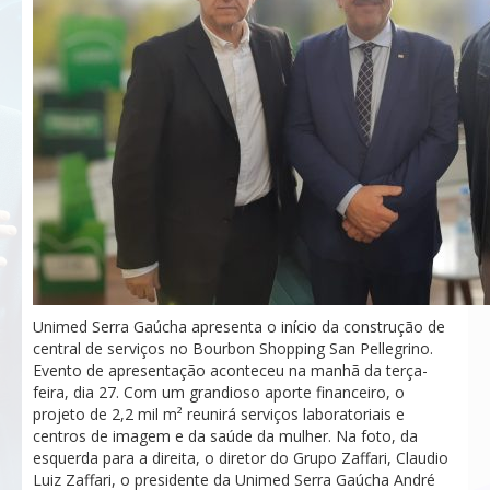
Unimed Serra Gaúcha apresenta o início da construção de
central de serviços no Bourbon Shopping San Pellegrino.
Evento de apresentação aconteceu na manhã da terça-
feira, dia 27. Com um grandioso aporte financeiro, o
projeto de 2,2 mil m² reunirá serviços laboratoriais e
centros de imagem e da saúde da mulher. Na foto, da
esquerda para a direita, o diretor do Grupo Zaffari, Claudio
Luiz Zaffari, o presidente da Unimed Serra Gaúcha André