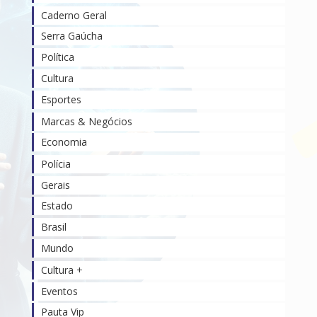
Caderno Geral
Serra Gaúcha
Política
Cultura
Esportes
Marcas & Negócios
Economia
Polícia
Gerais
Estado
Brasil
Mundo
Cultura +
Eventos
Pauta Vip