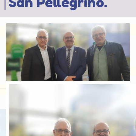
San Pellegrino.