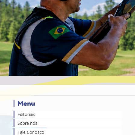
Menu
Editoriais
Sobre nós
Fale Conosco