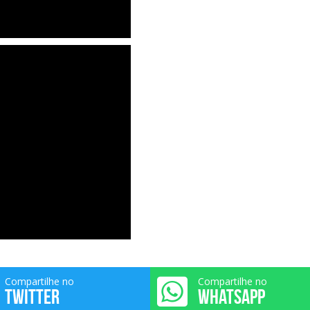
Compartilhe no
Compartilhe no
TWITTER
WHATSAPP