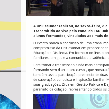
A UniCesumar realizou, na sexta-feira, dia
Transmitida ao vivo pelo canal da EAD Uni
alunos formandos, vinculados aos mais de 1
O evento marca a conclusão de uma etapa impor
compromisso da UniCesumar em proporcionar um
Educação a Distância. Em formato on-line, a c
familiares, amigos e a comunidade acadêmica
Para tornar a transmissão ainda mais particip
formando sem dizer o seu curso”, que mostrará
também teve a participação presencial de duas a
de superação, conquista e inspiração familiar. 
suas graduações: Zilda em Gestão Pública e Day
paraninfo da colação, representando todos os 