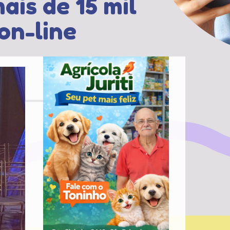
is de 15 mil
on-line