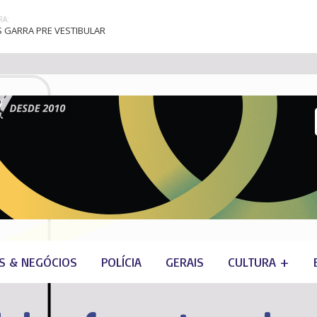
A:
 GARRA PRE VESTIBULAR
S & NEGÓCIOS
POLÍCIA
GERAIS
CULTURA +