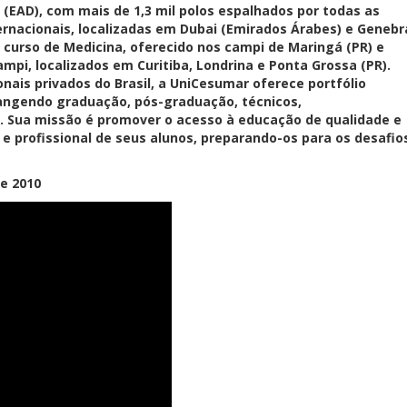
 (EAD), com mais de 1,3 mil polos espalhados por todas as
ternacionais, localizadas em Dubai (Emirados Árabes) e Genebr
o curso de Medicina, oferecido nos campi de Maringá (PR) e
mpi, localizados em Curitiba, Londrina e Ponta Grossa (PR).
ais privados do Brasil, a UniCesumar oferece portfólio
rangendo graduação, pós-graduação, técnicos,
o. Sua missão é promover o acesso à educação de qualidade e
 e profissional de seus alunos, preparando-os para os desafio
de 2010