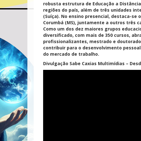
robusta estrutura de Educação a Distância
regiões do país, além de três unidades in
(Suíça). No ensino presencial, destaca-se 
Corumbá (MS), juntamente a outros três ca
Como um dos dez maiores grupos educacion
diversificado, com mais de 350 cursos, ab
profissionalizantes, mestrado e doutorad
contribuir para o desenvolvimento pessoal
do mercado de trabalho.
Divulgação Sabe Caxias Multimídias – Des