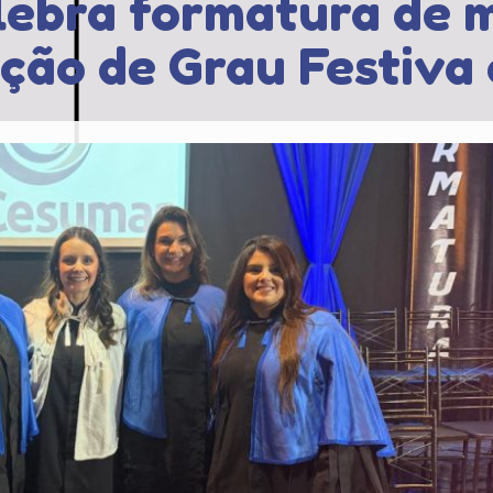
ebra formatura de ma
ção de Grau Festiva 