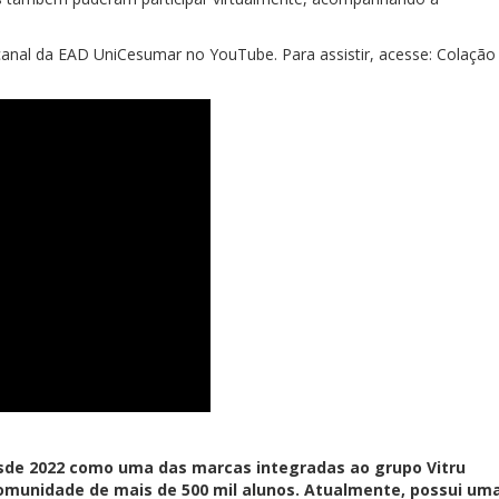
 canal da EAD UniCesumar no YouTube. Para assistir, acesse: Colação
sde 2022 como uma das marcas integradas ao grupo Vitru
munidade de mais de 500 mil alunos. Atualmente, possui um