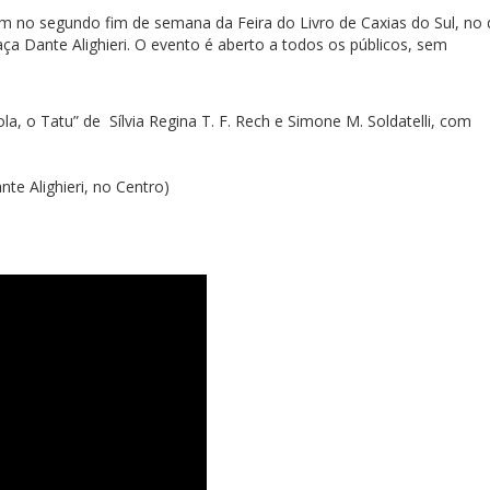
 no segundo fim de semana da Feira do Livro de Caxias do Sul, no 
aça Dante Alighieri. O evento é aberto a todos os públicos, sem
a, o Tatu” de Sílvia Regina T. F. Rech e Simone M. Soldatelli, com
nte Alighieri, no Centro)