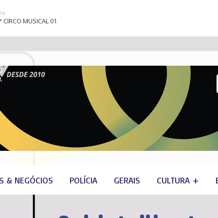
A:
 CIRCO MUSICAL 01
S & NEGÓCIOS
POLÍCIA
GERAIS
CULTURA +