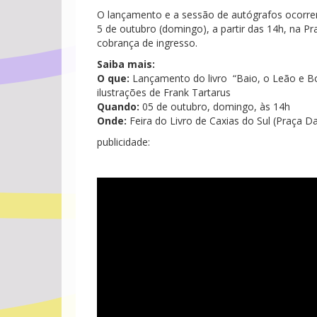
O lançamento e a sessão de autógrafos ocorrem
5 de outubro (domingo), a partir das 14h, na Pr
cobrança de ingresso.
Saiba mais:
O que:
Lançamento do livro “Baio, o Leão e Bol
ilustrações de Frank Tartarus
Quando:
05 de outubro, domingo, às 14h
Onde:
Feira do Livro de Caxias do Sul (Praça Da
publicidade: