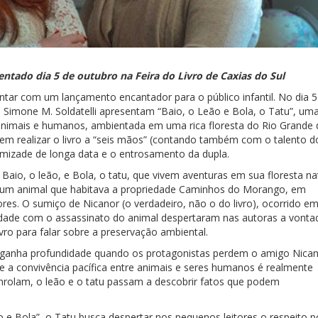
sentado dia 5 de outubro na Feira do Livro de Caxias do Sul
ontar com um lançamento encantador para o público infantil. No dia 5
 e Simone M. Soldatelli apresentam “Baio, o Leão e Bola, o Tatu”, um
e animais e humanos, ambientada em uma rica floresta do Rio Grande
 em realizar o livro a “seis mãos” (contando também com o talento d
a amizade de longa data e o entrosamento da dupla.
 Baio, o leão, e Bola, o tatu, que vivem aventuras em sua floresta na
m um animal que habitava a propriedade Caminhos do Morango, em
es. O sumiço de Nicanor (o verdadeiro, não o do livro), ocorrido e
dade com o assassinato do animal despertaram nas autoras a vonta
vro para falar sobre a preservação ambiental.
” ganha profundidade quando os protagonistas perdem o amigo Nica
e a convivência pacífica entre animais e seres humanos é realmente
nrolam, o leão e o tatu passam a descobrir fatos que podem
o e Bola”, o Tatu busca despertar nos pequenos leitores o respeito p