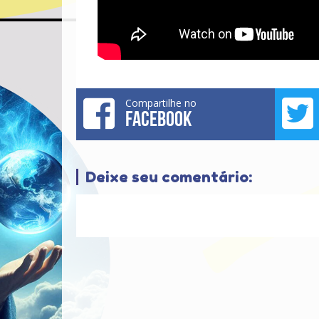
Compartilhe no
FACEBOOK
Deixe seu comentário: