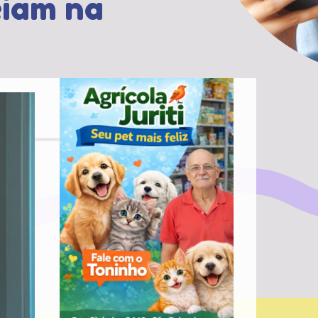
eiam na