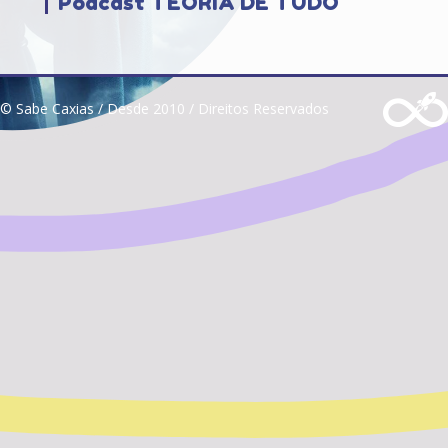
Podcast TEORIA DE TUDO
© Sabe Caxias / Desde 2010 / Direitos Reservados