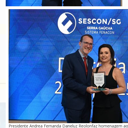
Presidente Andrea Fernanda Daneluz Reolonfaz homenagem ao e