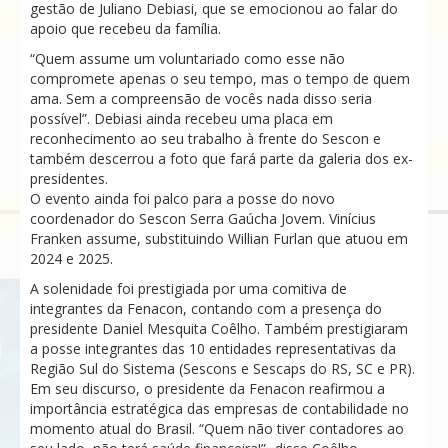
gestão de Juliano Debiasi, que se emocionou ao falar do
apoio que recebeu da família.
“Quem assume um voluntariado como esse não
compromete apenas o seu tempo, mas o tempo de quem
ama. Sem a compreensão de vocês nada disso seria
possível”. Debiasi ainda recebeu uma placa em
reconhecimento ao seu trabalho à frente do Sescon e
também descerrou a foto que fará parte da galeria dos ex-
presidentes.
O evento ainda foi palco para a posse do novo
coordenador do Sescon Serra Gaúcha Jovem. Vinícius
Franken assume, substituindo Willian Furlan que atuou em
2024 e 2025.
A solenidade foi prestigiada por uma comitiva de
integrantes da Fenacon, contando com a presença do
presidente Daniel Mesquita Coêlho. Também prestigiaram
a posse integrantes das 10 entidades representativas da
Região Sul do Sistema (Sescons e Sescaps do RS, SC e PR).
Em seu discurso, o presidente da Fenacon reafirmou a
importância estratégica das empresas de contabilidade no
momento atual do Brasil. “Quem não tiver contadores ao