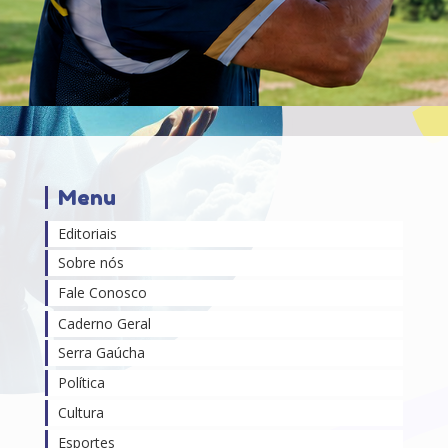
Menu
Editoriais
Sobre nós
Fale Conosco
Caderno Geral
Serra Gaúcha
Política
Cultura
Esportes