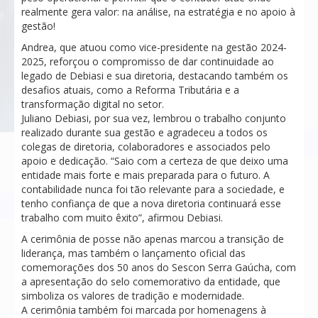
realmente gera valor: na análise, na estratégia e no apoio à
gestão!
Andrea, que atuou como vice-presidente na gestão 2024-
2025, reforçou o compromisso de dar continuidade ao
legado de Debiasi e sua diretoria, destacando também os
desafios atuais, como a Reforma Tributária e a
transformação digital no setor.
Juliano Debiasi, por sua vez, lembrou o trabalho conjunto
realizado durante sua gestão e agradeceu a todos os
colegas de diretoria, colaboradores e associados pelo
apoio e dedicação. “Saio com a certeza de que deixo uma
entidade mais forte e mais preparada para o futuro. A
contabilidade nunca foi tão relevante para a sociedade, e
tenho confiança de que a nova diretoria continuará esse
trabalho com muito êxito”, afirmou Debiasi.
A cerimônia de posse não apenas marcou a transição de
liderança, mas também o lançamento oficial das
comemorações dos 50 anos do Sescon Serra Gaúcha, com
a apresentação do selo comemorativo da entidade, que
simboliza os valores de tradição e modernidade.
A cerimônia também foi marcada por homenagens à