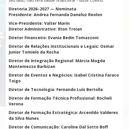
seu lado, não terá saúde financeira!”- disse Coêlho.
Diretoria 2026–2027 — Nominata
Presidente: Andrea Fernanda Daneluz Reolon
Vice-Presidente: Valter Marin
Diretor Administrativo: Ilton Troian
Diretor Financeiro: Evania Bedin Tomazzoni
Diretor de Relações Institucionais e Legais: Osmar
Junior Tomielo da Rocha
Diretor de Integração Regional: Márcia Magda
Montemezzo Barbizan
Diretor de Eventos e Negócios: Isabel Cristina Faraco
Toigo
Diretor de Tecnologia: Fernando Luís Bertolla
Diretor de Formação Técnica Profissional: Rocheli
Verona
Diretor de Formação Estratégica: Arcenildo Valderes
da Silva Nunes
Diretor de Comunicação: Caroline Dal Sotto Boff