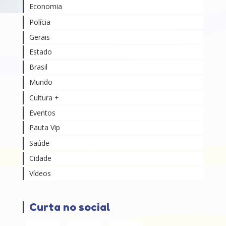
Economia
Polícia
Gerais
Estado
Brasil
Mundo
Cultura +
Eventos
Pauta Vip
Saúde
Cidade
Vídeos
Curta no social