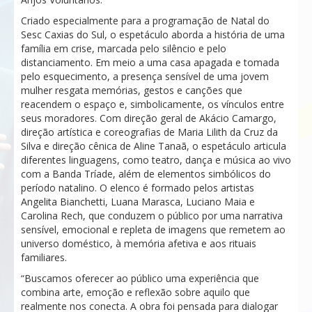
Criado especialmente para a programação de Natal do
Sesc Caxias do Sul, o espetáculo aborda a história de uma
família em crise, marcada pelo silêncio e pelo
distanciamento. Em meio a uma casa apagada e tomada
pelo esquecimento, a presença sensível de uma jovem
mulher resgata memórias, gestos e canções que
reacendem o espaço e, simbolicamente, os vínculos entre
seus moradores. Com direção geral de Akácio Camargo,
direção artística e coreografias de Maria Lilith da Cruz da
Silva e direção cênica de Aline Tanaã, o espetáculo articula
diferentes linguagens, como teatro, dança e música ao vivo
com a Banda Tríade, além de elementos simbólicos do
período natalino. O elenco é formado pelos artistas
Angelita Bianchetti, Luana Marasca, Luciano Maia e
Carolina Rech, que conduzem o público por uma narrativa
sensível, emocional e repleta de imagens que remetem ao
universo doméstico, à memória afetiva e aos rituais
familiares.
“Buscamos oferecer ao público uma experiência que
combina arte, emoção e reflexão sobre aquilo que
realmente nos conecta. A obra foi pensada para dialogar