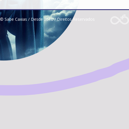
© Sabe Caxias / Desde 2010 / Direitos Reservados