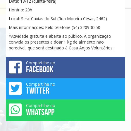
Data: 18/12 (quinta-feira)
Horário: 20h
Local: Sesc Caxias do Sul (Rua Moreira César, 2462)
Mais informações: Pelo telefone (54) 3209-8250
*Atividade gratuita e aberta ao público. A organização
convida os presentes a doar 1 kg de alimento não
perecível, que será destinado à Casa Anjos Voluntários.
Compartilhe no
FACEBOOK
Compartilhe no
TWITTER
Compartilhe no
WHATSAPP