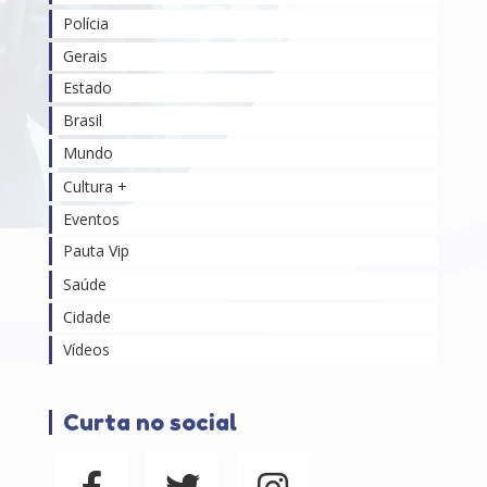
Polícia
Gerais
Estado
Brasil
Mundo
Cultura +
Eventos
Pauta Vip
Saúde
Cidade
Vídeos
Curta no social