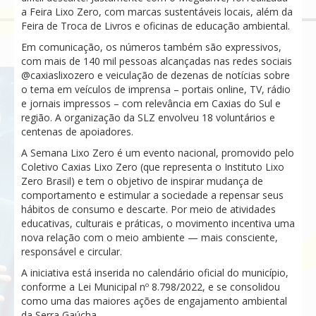
a Feira Lixo Zero, com marcas sustentáveis locais, além da
Feira de Troca de Livros e oficinas de educação ambiental.
Em comunicação, os números também são expressivos,
com mais de 140 mil pessoas alcançadas nas redes sociais
@caxiaslixozero e veiculação de dezenas de notícias sobre
o tema em veículos de imprensa – portais online, TV, rádio
e jornais impressos – com relevância em Caxias do Sul e
região. A organização da SLZ envolveu 18 voluntários e
centenas de apoiadores.
A Semana Lixo Zero é um evento nacional, promovido pelo
Coletivo Caxias Lixo Zero (que representa o Instituto Lixo
Zero Brasil) e tem o objetivo de inspirar mudança de
comportamento e estimular a sociedade a repensar seus
hábitos de consumo e descarte. Por meio de atividades
educativas, culturais e práticas, o movimento incentiva uma
nova relação com o meio ambiente — mais consciente,
responsável e circular.
A iniciativa está inserida no calendário oficial do município,
conforme a Lei Municipal nº 8.798/2022, e se consolidou
como uma das maiores ações de engajamento ambiental
da Serra Gaúcha.