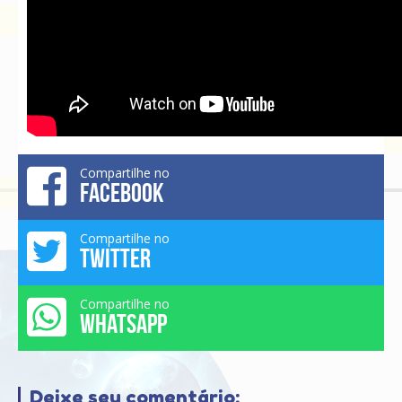
Compartilhe no
FACEBOOK
Compartilhe no
TWITTER
Compartilhe no
WHATSAPP
Deixe seu comentário: