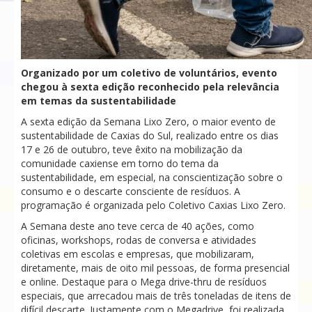
Organizado por um coletivo de voluntários, evento
chegou à sexta edição reconhecido pela relevância
em temas da sustentabilidade
A sexta edição da Semana Lixo Zero, o maior evento de
sustentabilidade de Caxias do Sul, realizado entre os dias
17 e 26 de outubro, teve êxito na mobilização da
comunidade caxiense em torno do tema da
sustentabilidade, em especial, na conscientização sobre o
consumo e o descarte consciente de resíduos. A
programação é organizada pelo Coletivo Caxias Lixo Zero.
A Semana deste ano teve cerca de 40 ações, como
oficinas, workshops, rodas de conversa e atividades
coletivas em escolas e empresas, que mobilizaram,
diretamente, mais de oito mil pessoas, de forma presencial
e online. Destaque para o Mega drive-thru de resíduos
especiais, que arrecadou mais de três toneladas de itens de
difícil descarte. Justamente com o Megadrive, foi realizada