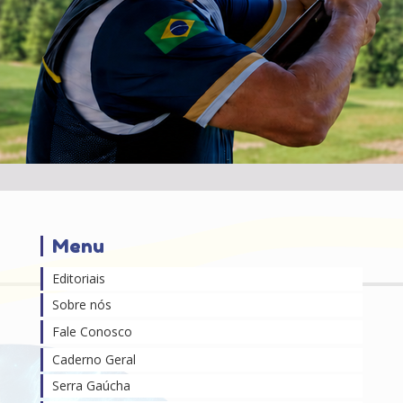
Menu
Editoriais
Sobre nós
Fale Conosco
Caderno Geral
Serra Gaúcha