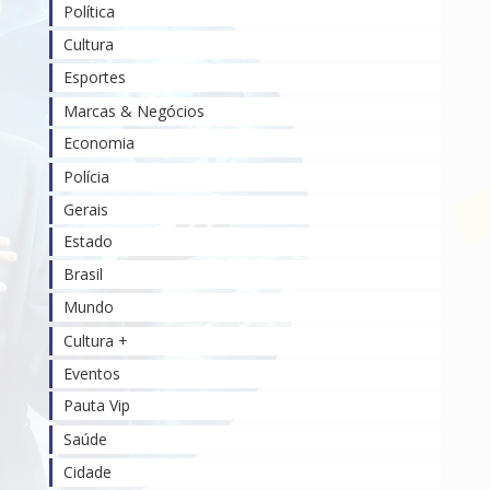
Política
Cultura
Esportes
Marcas & Negócios
Economia
Polícia
Gerais
Estado
Brasil
Mundo
Cultura +
Eventos
Pauta Vip
Saúde
Cidade