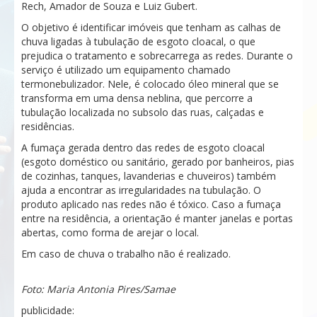
Rech, Amador de Souza e Luiz Gubert.
O objetivo é identificar imóveis que tenham as calhas de
chuva ligadas à tubulação de esgoto cloacal, o que
prejudica o tratamento e sobrecarrega as redes. Durante o
serviço é utilizado um equipamento chamado
termonebulizador. Nele, é colocado óleo mineral que se
transforma em uma densa neblina, que percorre a
tubulação localizada no subsolo das ruas, calçadas e
residências.
A fumaça gerada dentro das redes de esgoto cloacal
(esgoto doméstico ou sanitário, gerado por banheiros, pias
de cozinhas, tanques, lavanderias e chuveiros) também
ajuda a encontrar as irregularidades na tubulação. O
produto aplicado nas redes não é tóxico. Caso a fumaça
entre na residência, a orientação é manter janelas e portas
abertas, como forma de arejar o local.
Em caso de chuva o trabalho não é realizado.
Foto: Maria Antonia Pires/Samae
publicidade: