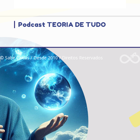
Podcast TEORIA DE TUDO
© Sabe Caxias / Desde 2010 / Direitos Reservados