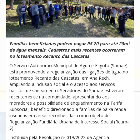
Famílias beneficiadas podem pagar R$ 20 para até 20m³
de água mensais. Cadastros mais recentes ocorreram
no loteamento Recanto das Cascatas
O Serviço Autônomo Municipal de Água e Esgoto (Samae)
está promovendo a regularização das ligações de água no
loteamento Recanto das Cascatas, em Ana Rech,
ampliando a inclusão social e o acesso aos serviços
básicos de saneamento. Servidores do Samae estiveram
recentemente na comunidade, apresentando aos
moradores a possibilidade de enquadramento na Tarifa
Subsocial, benefício direcionado a famílias de baixa renda
inseridas em áreas reconhecidas como objeto de
Regularização Fundiária Urbana de Interesse Social (Reurb-
S).
Instituída pela Resolução nº 019/2023 da Agência