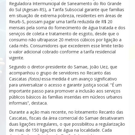
Reguladora Intermunicipal de Saneamento do Rio Grande
do Sul (Agesan-RS), a Tarifa Subsocial garante que famílias
em situação de extrema pobreza, residentes em áreas de
Reurb-S, possam pagar uma tarifa reduzida de R$ 20
mensais pela soma do fornecimento de água tratada e dos
serviços de coleta e tratamento de esgoto, desde que o
consumo não ultrapasse 20 metros cúbicos por ligação a
cada mês. Consumidores que excederem esse limite terão
o valor adicional cobrado conforme a tarifa residencial
vigente.
Segundo o diretor-presidente do Samae, João Uez, que
acompanhou o grupo de servidores no Recanto das
Cascatas
(fotos)
essa medida é um avanço significativo
para universalizar o acesso e garantir justiça social. “É um
importante passo para promover a inclusão aos serviços
públicos básicos às famílias inseridas em núcleos urbanos
informais”, destaca.
Durante a ação mais recente, no loteamento Recanto das
Cascatas, fiscais da área comercial do Samae desativaram
duas ligações irregulares, o que possibilitou a regularização
de mais de 150 ligações de água na localidade. Cada