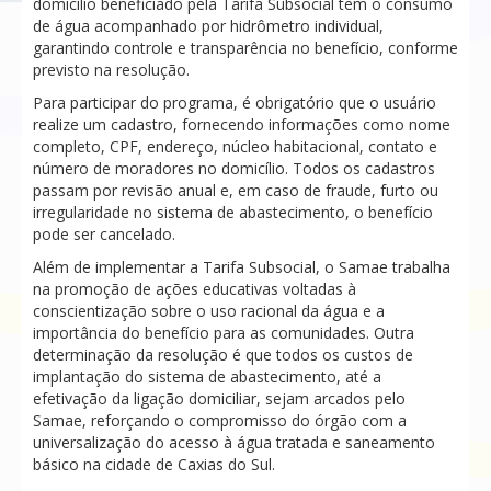
domicílio beneficiado pela Tarifa Subsocial tem o consumo
de água acompanhado por hidrômetro individual,
garantindo controle e transparência no benefício, conforme
previsto na resolução.
Para participar do programa, é obrigatório que o usuário
realize um cadastro, fornecendo informações como nome
completo, CPF, endereço, núcleo habitacional, contato e
número de moradores no domicílio. Todos os cadastros
passam por revisão anual e, em caso de fraude, furto ou
irregularidade no sistema de abastecimento, o benefício
pode ser cancelado.
Além de implementar a Tarifa Subsocial, o Samae trabalha
na promoção de ações educativas voltadas à
conscientização sobre o uso racional da água e a
importância do benefício para as comunidades. Outra
determinação da resolução é que todos os custos de
implantação do sistema de abastecimento, até a
efetivação da ligação domiciliar, sejam arcados pelo
Samae, reforçando o compromisso do órgão com a
universalização do acesso à água tratada e saneamento
básico na cidade de Caxias do Sul.