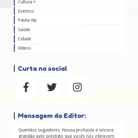
Cultura +
Eventos
Pauta Vip
Saúde
Cidade
Vídeos
Curta no social
Mensagem do Editor:
Queridos seguidores. Nossa profunda e sincera
gratidão pelo prestígio que vocês nos oferecem