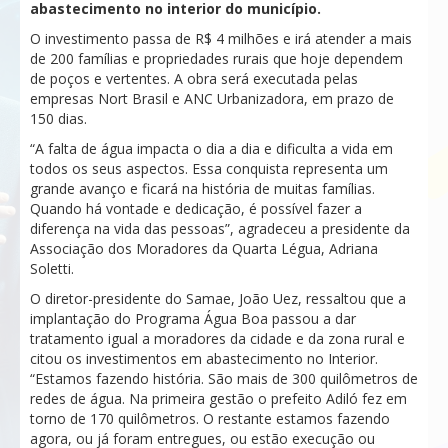
abastecimento no interior do município.
O investimento passa de R$ 4 milhões e irá atender a mais
de 200 famílias e propriedades rurais que hoje dependem
de poços e vertentes. A obra será executada pelas
empresas Nort Brasil e ANC Urbanizadora, em prazo de
150 dias.
“A falta de água impacta o dia a dia e dificulta a vida em
todos os seus aspectos. Essa conquista representa um
grande avanço e ficará na história de muitas famílias.
Quando há vontade e dedicação, é possível fazer a
diferença na vida das pessoas”, agradeceu a presidente da
Associação dos Moradores da Quarta Légua, Adriana
Soletti.
O diretor-presidente do Samae, João Uez, ressaltou que a
implantação do Programa Água Boa passou a dar
tratamento igual a moradores da cidade e da zona rural e
citou os investimentos em abastecimento no Interior.
“Estamos fazendo história. São mais de 300 quilômetros de
redes de água. Na primeira gestão o prefeito Adiló fez em
torno de 170 quilômetros. O restante estamos fazendo
agora, ou já foram entregues, ou estão execução ou