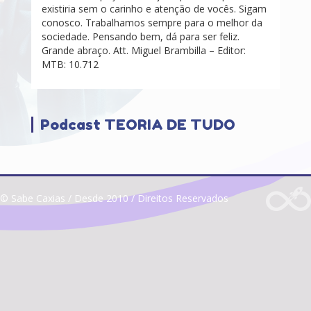
existiria sem o carinho e atenção de vocês. Sigam
conosco. Trabalhamos sempre para o melhor da
sociedade. Pensando bem, dá para ser feliz.
Grande abraço. Att. Miguel Brambilla – Editor:
MTB: 10.712
Podcast TEORIA DE TUDO
© Sabe Caxias / Desde 2010 / Direitos Reservados