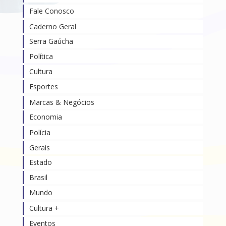
Fale Conosco
Caderno Geral
Serra Gaúcha
Política
Cultura
Esportes
Marcas & Negócios
Economia
Polícia
Gerais
Estado
Brasil
Mundo
Cultura +
Eventos