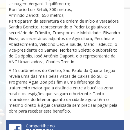
Usinagem Vergani, 1 quilômetro;
Bonifácio Luiz Sirtoli, 800 metros;
Armindo Zanotti, 650 metros;
Participaram da assinatura da ordem de início a vereadora
Sandra Bonetto, representando o Poder Legislativo; o
secretário de Trânsito, Transportes e Mobilidade, Elisandro
Fiuza; os secretários adjuntos de Agricultura, Pecuária e
Abastecimento, Velocino Uez, e Saúde, Mário Tadeucci; o
vice-presidente do Samae, Norberto Soletti; o subprefeito
de Galópolis, José Antônio Dapont, e o representante da
ANC Urbanizadora, Charles Trentin.
A 15 quilômetros do Centro, São Paulo da Quarta Légua
revela uma das mais belas vistas de Caxias do Sul. O
Programa Água Boa pôs fim a uma diferença de
tratamento maior que a distância entre a bucólica zona
rural e os espigões que rasgam o horizonte. Tanto
moradores do Interior quanto da cidade agora têm o
mesmo direito à água canalizada sem precisar pagar pela
obra para receber este benefício.
Compartilhe no