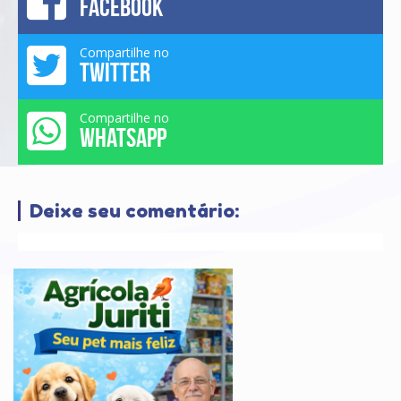
FACEBOOK
Compartilhe no
TWITTER
Compartilhe no
WHATSAPP
Deixe seu comentário: