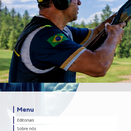
Menu
Editoriais
Sobre nós