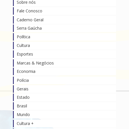
Sobre nós
Fale Conosco
Caderno Geral
Serra Gaúcha
Política
Cultura
Esportes
Marcas & Negócios
Economia
Polícia
Gerais
Estado
Brasil
Mundo
Cultura +