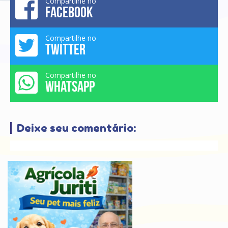
Compartilhe no
FACEBOOK
Compartilhe no
TWITTER
Compartilhe no
WHATSAPP
Deixe seu comentário: