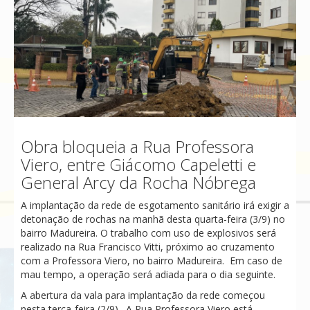
Obra bloqueia a Rua Professora
Viero, entre Giácomo Capeletti e
General Arcy da Rocha Nóbrega
A implantação da rede de esgotamento sanitário irá exigir a
detonação de rochas na manhã desta quarta-feira (3/9) no
bairro Madureira. O trabalho com uso de explosivos será
realizado na Rua Francisco Vitti, próximo ao cruzamento
com a Professora Viero, no bairro Madureira. Em caso de
mau tempo, a operação será adiada para o dia seguinte.
A abertura da vala para implantação da rede começou
nesta terça-feira (2/9). A Rua Professora Viero está