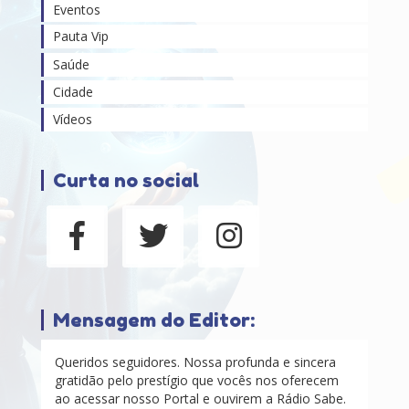
Eventos
Pauta Vip
Saúde
Cidade
Vídeos
Curta no social
Mensagem do Editor:
Queridos seguidores. Nossa profunda e sincera
gratidão pelo prestígio que vocês nos oferecem
ao acessar nosso Portal e ouvirem a Rádio Sabe.