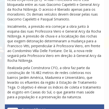
bloqueada entre as ruas Giacomo Capeletti e General Arcy
da Rocha Nóbrega. O acesso é liberado apenas para os
moradores. Os demais veículos devem desviar pelas ruas
Giacomo Capeletti e Pasqual Smanioto.
Inicialmente, a previsão era começar a obra junto à
esquina das ruas Professora Viero e General Arcy da Rocha
Nóbrega. A previsão de chuva e a localização das rochas
que exigem detonação determinaram a mudança para a
Francisco Vitti, perpendicular à Professora Viero, em frente
ao Condomínio Villa Delle Fontane. De lá, a nova rede
seguirá pela Professora Viero em direção à General Arcy da
Rocha Nóbrega.
Realizada pela Construtora CFO, a obra faz parte da
construção de 16.482 metros de redes coletoras nos
bairros Jardim América, Madureira e Universitário, que
levarão os efluentes da região à Estação de Tratamento
Tega. O objetivo é elevar os índices de coleta e tratamento
de esgoto em Caxias do Sul, o que garante mais saúde
para a população e a preservação da natureza.