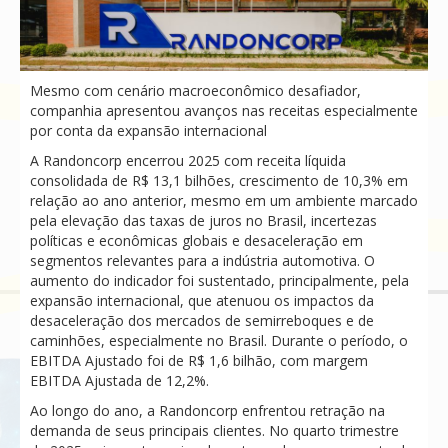
Mesmo com cenário macroeconômico desafiador,
companhia apresentou avanços nas receitas especialmente
por conta da expansão internacional
A Randoncorp encerrou 2025 com receita líquida
consolidada de R$ 13,1 bilhões, crescimento de 10,3% em
relação ao ano anterior, mesmo em um ambiente marcado
pela elevação das taxas de juros no Brasil, incertezas
políticas e econômicas globais e desaceleração em
segmentos relevantes para a indústria automotiva. O
aumento do indicador foi sustentado, principalmente, pela
expansão internacional, que atenuou os impactos da
desaceleração dos mercados de semirreboques e de
caminhões, especialmente no Brasil. Durante o período, o
EBITDA Ajustado foi de R$ 1,6 bilhão, com margem
EBITDA Ajustada de 12,2%.
Ao longo do ano, a Randoncorp enfrentou retração na
demanda de seus principais clientes. No quarto trimestre