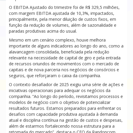
O EBITDA Ajustado do trimestre foi de R$ 329,5 milhões,
com margem EBITDA ajustada de 10,3%, impactados,
principalmente, pela menor diluição de custos fixos, em
função da redução de volumes, além de sazonalidade e
paradas produtivas acima do usual.
Mesmo em um cenário complexo, houve melhora
importante de alguns indicadores ao longo do ano, como a
alavancagem consolidada, beneficiada pela redução
relevante na necessidade de capital de giro e pela entrada
de recursos oriundos de movimentos com o mercado de
capitais e de nova parceria nos negócios de consórcios e
seguros, que reforçaram o caixa da companhia.
O contexto desafiador de 2025 exigiu uma série de ações e
iniciativas operacionais para adequar os negócios da
companhia. “Ao longo do período, revisitamos processos e
modelos de negócio com o objetivo de potencializar
resultados futuros. Estamos preparados para enfrentar os
desafios com capacidade produtiva ajustada à demanda
atual e disciplina contínua na gestão de custos e despesas,
além de estarmos fortalecendo nossa estrutura para a
retomada do mercado”, destaca o CFO da Randoncorp,