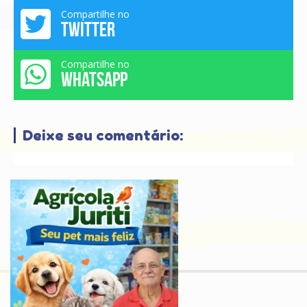
Compartilhe no
TWITTER
Compartilhe no
WHATSAPP
Deixe seu comentário: