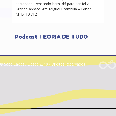
sociedade. Pensando bem, dá para ser feliz.
Grande abraço. Att. Miguel Brambilla – Editor:
MTB: 10.712
Podcast TEORIA DE TUDO
© Sabe Caxias / Desde 2010 / Direitos Reservados