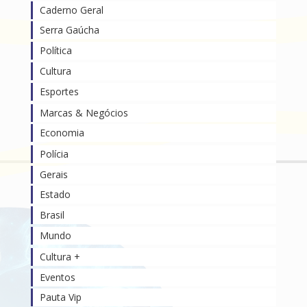
Caderno Geral
Serra Gaúcha
Política
Cultura
Esportes
Marcas & Negócios
Economia
Polícia
Gerais
Estado
Brasil
Mundo
Cultura +
Eventos
Pauta Vip