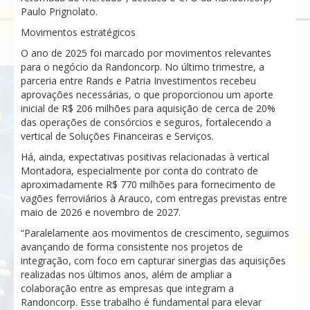
Paulo Prignolato.
Movimentos estratégicos
O ano de 2025 foi marcado por movimentos relevantes
para o negócio da Randoncorp. No último trimestre, a
parceria entre Rands e Patria Investimentos recebeu
aprovações necessárias, o que proporcionou um aporte
inicial de R$ 206 milhões para aquisição de cerca de 20%
das operações de consórcios e seguros, fortalecendo a
vertical de Soluções Financeiras e Serviços.
Há, ainda, expectativas positivas relacionadas à vertical
Montadora, especialmente por conta do contrato de
aproximadamente R$ 770 milhões para fornecimento de
vagões ferroviários à Arauco, com entregas previstas entre
maio de 2026 e novembro de 2027.
“Paralelamente aos movimentos de crescimento, seguimos
avançando de forma consistente nos projetos de
integração, com foco em capturar sinergias das aquisições
realizadas nos últimos anos, além de ampliar a
colaboração entre as empresas que integram a
Randoncorp. Esse trabalho é fundamental para elevar