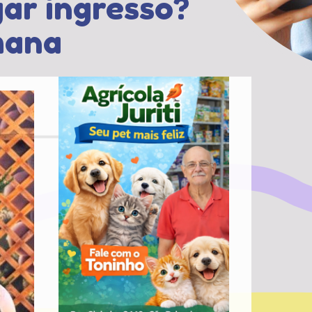
gar ingresso?
mana