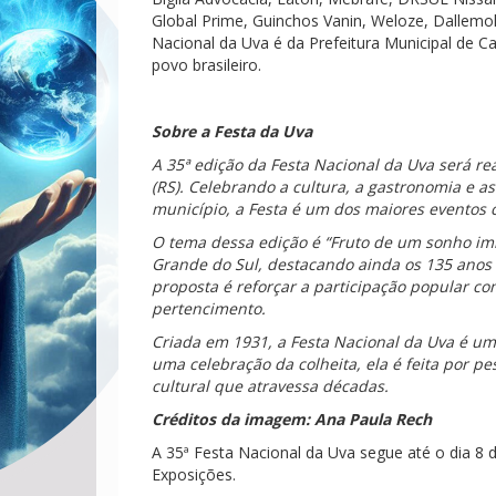
Global Prime, Guinchos Vanin, Weloze, Dallemole
Nacional da Uva é da Prefeitura Municipal de Ca
povo brasileiro.
Sobre a Festa da Uva
A 35ª edição da Festa Nacional da Uva será rea
(RS). Celebrando a cultura, a gastronomia e a
município, a Festa é um dos maiores eventos c
O tema dessa edição é “Fruto de um sonho im
Grande do Sul, destacando ainda os 135 anos 
proposta é reforçar a participação popular co
pertencimento.
Criada em 1931, a Festa Nacional da Uva é um
uma celebração da colheita, ela é feita por 
cultural que atravessa décadas.
Créditos da imagem: Ana Paula Rech
A 35ª Festa Nacional da Uva segue até o dia 8
Exposições.