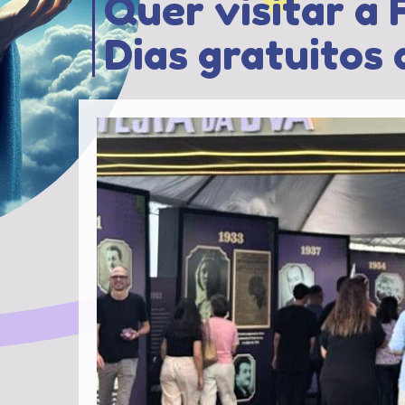
Quer visitar a
Dias gratuitos