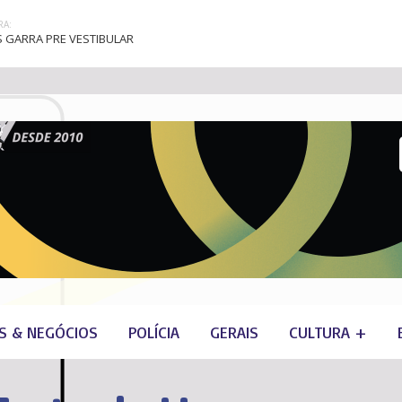
A:
 GARRA PRE VESTIBULAR
S & NEGÓCIOS
POLÍCIA
GERAIS
CULTURA +