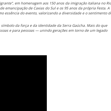
igrante”, em homenagem aos 150 anos da imigração italiana no Ri
de emancipação de Caxias do Sul e os 95 anos da própria Festa. A
mo essência do evento, valorizando a diversidade e o sentimento d
 símbolo da força e da identidade da Serra Gaúcha. Mais do que
pessoas e para pessoas — unindo gerações em torno de um legado