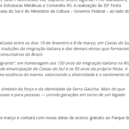
 Estruturas Metálicas e Consevitis-RS. A realização da 35ª Festa
xias do Sul e do Ministério da Cultura – Governo Federal – ao lado d
lizada entre os dias 19 de fevereiro e 8 de março, em Caxias do Su
s tradições da imigração italiana e das demais etnias que formaram
omunitários do Brasil.
igrante”, em homenagem aos 150 anos da imigração italiana no Ri
de emancipação de Caxias do Sul e os 95 anos da própria Festa. A
mo essência do evento, valorizando a diversidade e o sentimento d
 símbolo da força e da identidade da Serra Gaúcha. Mais do que
pessoas e para pessoas — unindo gerações em torno de um legado
 de março e contará com novas datas de acesso gratuito ao Parque d