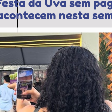
 Festa da Uva sem pa
 acontecem nesta se