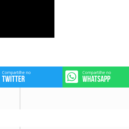
Compartilhe no
Compartilhe no
TWITTER
WHATSAPP