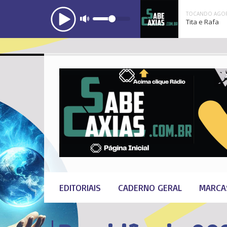
TOCANDO AGOR
Tita e Rafa
EDITORIAIS
CADERNO GERAL
MARCA