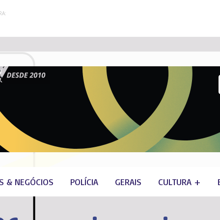
A:
S & NEGÓCIOS
POLÍCIA
GERAIS
CULTURA +