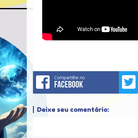
Compartilhe no
FACEBOOK
Deixe seu comentário: