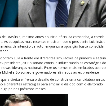
 de Brasília e, mesmo antes do início oficial da campanha, a corrida
e. As pesquisas mais recentes mostram que o presidente Luiz Inácio
s cenários de intenção de voto, enquanto a oposição busca consolidar
vador.
apontam Lula à frente em diferentes simulações de primeiro e segun
 ex-presidente Jair Bolsonaro continua influenciando as estratégias d
ecer novas lideranças nacionais. Entre os nomes mais lembrados apare
a Michelle Bolsonaro e governadores alinhados ao ex-presidente.
ue a direita enfrenta o desafio de construir uma candidatura única.
o e diferentes estratégias para ampliar o diálogo com o eleitorado
do grupo nos próximos meses.