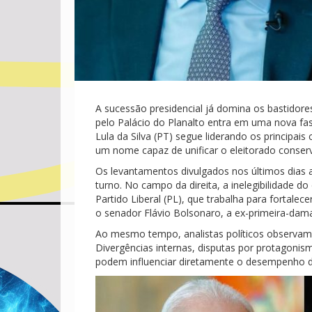
A sucessão presidencial já domina os bastidores
pelo Palácio do Planalto entra em uma nova fas
Lula da Silva (PT) segue liderando os principai
um nome capaz de unificar o eleitorado conser
Os levantamentos divulgados nos últimos dias 
turno. No campo da direita, a inelegibilidade do
Partido Liberal (PL), que trabalha para fortal
o senador Flávio Bolsonaro, a ex-primeira-dam
Ao mesmo tempo, analistas políticos observam q
Divergências internas, disputas por protagonism
podem influenciar diretamente o desempenho 