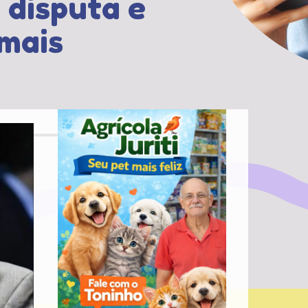
 disputa e
 mais