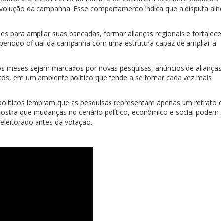
volução da campanha. Esse comportamento indica que a disputa ain
es para ampliar suas bancadas, formar alianças regionais e fortalece
 período oficial da campanha com uma estrutura capaz de ampliar a
mos meses sejam marcados por novas pesquisas, anúncios de alianças
os, em um ambiente político que tende a se tornar cada vez mais
políticos lembram que as pesquisas representam apenas um retrato 
 mostra que mudanças no cenário político, econômico e social podem
eleitorado antes da votação.