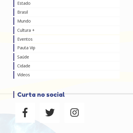
Estado
Brasil
Mundo
Cultura +
Eventos
Pauta Vip
Saúde
Cidade
Vídeos
Curta no social