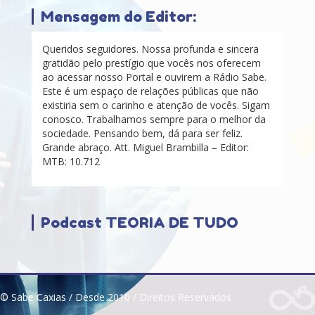
Mensagem do Editor:
Queridos seguidores. Nossa profunda e sincera
gratidão pelo prestígio que vocês nos oferecem
ao acessar nosso Portal e ouvirem a Rádio Sabe.
Este é um espaço de relações públicas que não
existiria sem o carinho e atenção de vocês. Sigam
conosco. Trabalhamos sempre para o melhor da
sociedade. Pensando bem, dá para ser feliz.
Grande abraço. Att. Miguel Brambilla – Editor:
MTB: 10.712
Podcast TEORIA DE TUDO
© Sabe Caxias / Desde 2010 / Direitos Reservados