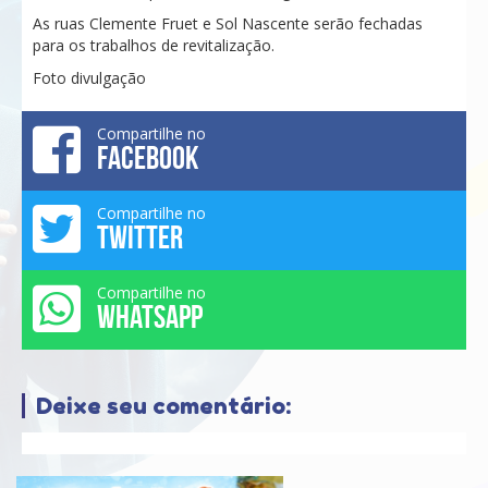
As ruas Clemente Fruet e Sol Nascente serão fechadas
para os trabalhos de revitalização.
Foto divulgação
Compartilhe no
FACEBOOK
Compartilhe no
TWITTER
Compartilhe no
WHATSAPP
Deixe seu comentário: