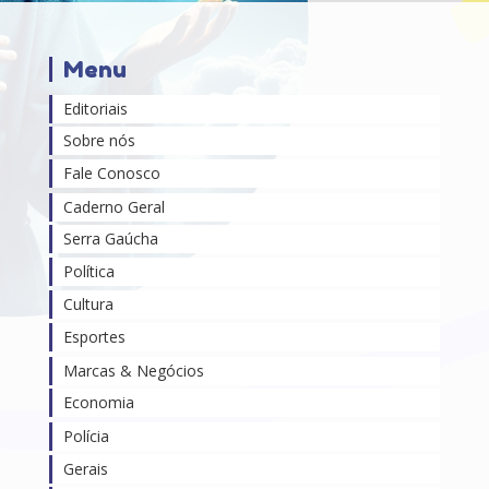
Menu
Editoriais
Sobre nós
Fale Conosco
Caderno Geral
Serra Gaúcha
Política
Cultura
Esportes
Marcas & Negócios
Economia
Polícia
Gerais