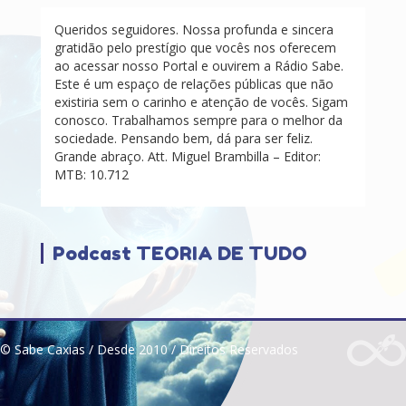
Queridos seguidores. Nossa profunda e sincera
gratidão pelo prestígio que vocês nos oferecem
ao acessar nosso Portal e ouvirem a Rádio Sabe.
Este é um espaço de relações públicas que não
existiria sem o carinho e atenção de vocês. Sigam
conosco. Trabalhamos sempre para o melhor da
sociedade. Pensando bem, dá para ser feliz.
Grande abraço. Att. Miguel Brambilla – Editor:
MTB: 10.712
Podcast TEORIA DE TUDO
© Sabe Caxias / Desde 2010 / Direitos Reservados