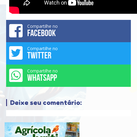
Compartilhe no
FACEBOOK
Compartilhe no
TWITTER
Compartilhe no
WHATSAPP
Deixe seu comentário: