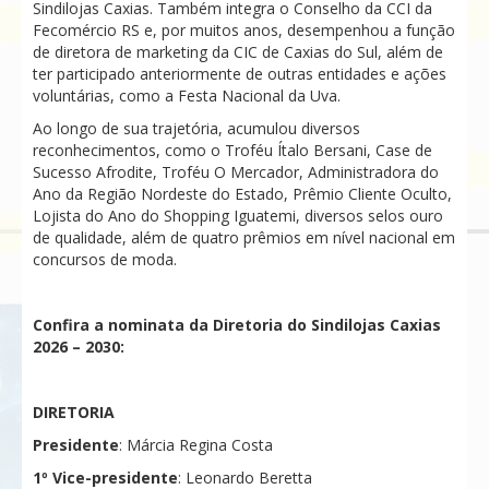
Sindilojas Caxias. Também integra o Conselho da CCI da
Fecomércio RS e, por muitos anos, desempenhou a função
de diretora de marketing da CIC de Caxias do Sul, além de
ter participado anteriormente de outras entidades e ações
voluntárias, como a Festa Nacional da Uva.
Ao longo de sua trajetória, acumulou diversos
reconhecimentos, como o Troféu Ítalo Bersani, Case de
Sucesso Afrodite, Troféu O Mercador, Administradora do
Ano da Região Nordeste do Estado, Prêmio Cliente Oculto,
Lojista do Ano do Shopping Iguatemi, diversos selos ouro
de qualidade, além de quatro prêmios em nível nacional em
concursos de moda.
Confira a nominata da Diretoria do Sindilojas Caxias
2026 – 2030:
DIRETORIA
Presidente
: Márcia Regina Costa
1⁠º Vice-presidente
: Leonardo Beretta