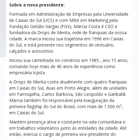
Sobre a nova presidente:
Formada em Administração de Empresas pela Universidade
de Caxias do Sul (UCS) e com MBA em Marketing pela
Fundação Getúlio Vargas (FGV), Márcia Costa é CEO e
fundadora da Drops de Menta, rede de franquias da nossa
cidade. A marca iniciou sua trajetória em 1996 em Caxias
do Sul, e está presente nos segmentos de vestuário,
calçados e acessórios.
Iniciou sua caminhada no comércio em 1985 , aos 15 anos,
somando hoje mais de 40 anos de experiência como
empresária lojista.
A Drops de Menta conta atualmente com quatro franquias
em Caxias do Sul, duas em Porto Alegre, além de unidades
em Farroupilha, Carlos Barbosa, São Leopoldo e Garibaldi.
Márcia também foi responsável pela inauguração da
primeira flagship do Sul do Brasil, com mais de 1.500 m²,
em Caxias do Sul.
Mantém presença ativa e constante na vida comunitária e
em trabalhos voluntários junto às entidades da cidade. Até
então, exercia o cargo de primeira vice-presidente do