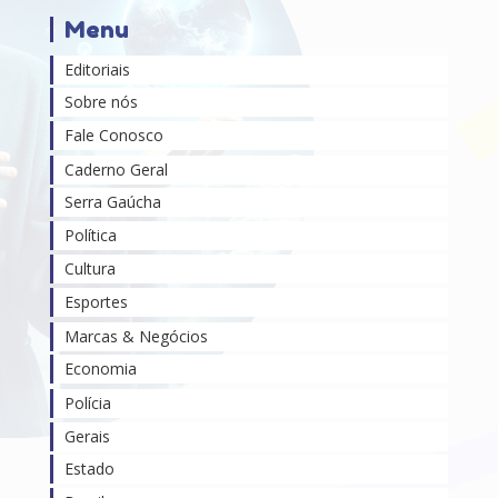
Menu
Editoriais
Sobre nós
Fale Conosco
Caderno Geral
Serra Gaúcha
Política
Cultura
Esportes
Marcas & Negócios
Economia
Polícia
Gerais
Estado