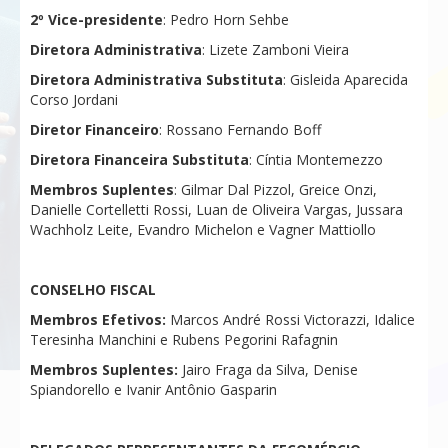
2⁠º Vice-presidente
: Pedro Horn Sehbe
Diretora Administrativa
: Lizete Zamboni Vieira
Diretora Administrativa Substituta
: Gisleida Aparecida
Corso Jordani
Diretor Financeiro
: Rossano Fernando Boff
Diretora Financeira Substituta
: Cíntia Montemezzo
Membros Suplentes
: Gilmar Dal Pizzol, Greice Onzi,
Danielle Cortelletti Rossi, Luan de Oliveira Vargas, Jussara
Wachholz Leite, Evandro Michelon e Vagner Mattiollo
CONSELHO FISCAL
Membros Efetivos:
Marcos André Rossi Victorazzi, Idalice
Teresinha Manchini e Rubens Pegorini Rafagnin
Membros Suplentes:
Jairo Fraga da Silva, Denise
Spiandorello e Ivanir Antônio Gasparin