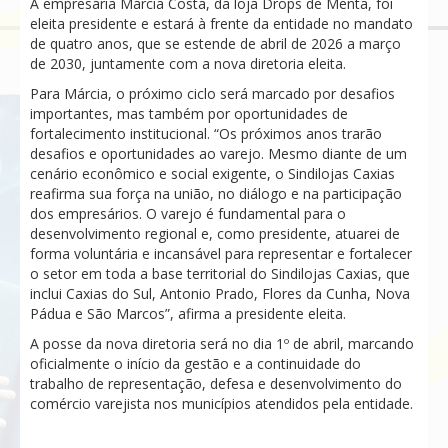
A empresária Márcia Costa, da loja Drops de Menta, foi
eleita presidente e estará à frente da entidade no mandato
de quatro anos, que se estende de abril de 2026 a março
de 2030, juntamente com a nova diretoria eleita.
Para Márcia, o próximo ciclo será marcado por desafios
importantes, mas também por oportunidades de
fortalecimento institucional. “Os próximos anos trarão
desafios e oportunidades ao varejo. Mesmo diante de um
cenário econômico e social exigente, o Sindilojas Caxias
reafirma sua força na união, no diálogo e na participação
dos empresários. O varejo é fundamental para o
desenvolvimento regional e, como presidente, atuarei de
forma voluntária e incansável para representar e fortalecer
o setor em toda a base territorial do Sindilojas Caxias, que
inclui Caxias do Sul, Antonio Prado, Flores da Cunha, Nova
Pádua e São Marcos”, afirma a presidente eleita.
A posse da nova diretoria será no dia 1º de abril, marcando
oficialmente o início da gestão e a continuidade do
trabalho de representação, defesa e desenvolvimento do
comércio varejista nos municípios atendidos pela entidade.