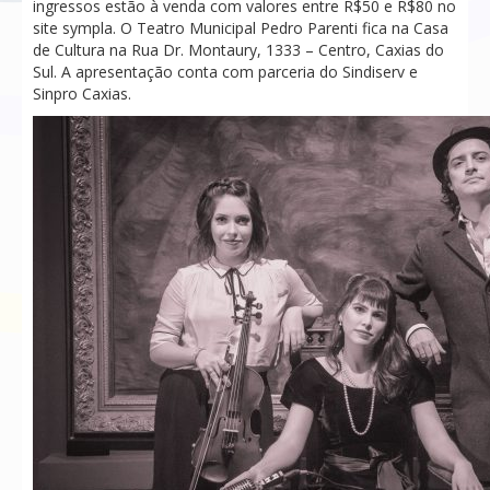
ingressos estão à venda com valores entre R$50 e R$80 no
site sympla. O Teatro Municipal Pedro Parenti fica na Casa
de Cultura na Rua Dr. Montaury, 1333 – Centro, Caxias do
Sul. A apresentação conta com parceria do Sindiserv e
Sinpro Caxias.