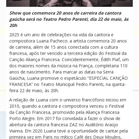
Show que comemora 20 anos de carreira da cantora
gaúcha será no Teatro Pedro Parenti, dia 22 de maio, às
20h
2025 é um ano de celebrações na vida da cantora e
compositora Luana Pacheco: a artista comemora 20 anos
de carreira, além de 15 anos conectada com a cultura
francesa, após ter vencido a terceira edição do Festival da
Canção Aliança Francesa. Coincidentemente, Édith Piaf, um
dos maiores nomes da música na França, completaria 110
anos de nascimento. Para marcar as datas na Serra
Gaúcha, Luana promove o espetáculo “ESPECIAL CANÇÃO
FRANCESA” no Teatro Municipal Pedro Parenti, na quinta-
feira 22 de maio, às 20h.
A relação de Luana com o universo francófono iniciou em
2010, quando a cantora e compositora venceu o Festival
da Canção Francesa, promovido pela Aliança Francesa
Porto Alegre. Em 2017 foi convidada a fazer o show de
abertura da cantora francesa ZAZ no Auditório Araújo
Vianna. Em 2020 Luana teve a oportunidade de cantar pela
primeira vez em Paris no mítico Café des Deux Moulins,