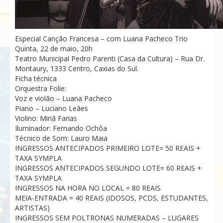
Especial Canção Francesa – com Luana Pacheco Trio
Quinta, 22 de maio, 20h
Teatro Municipal Pedro Parenti (Casa da Cultura) – Rua Dr.
Montaury, 1333 Centro, Caxias do Sul.
Ficha técnica
Orquestra Folie:
Voz e violão – Luana Pacheco
Piano – Luciano Leães
Violino: Miriã Farias
Iluminador: Fernando Ochôa
Técnico de Som: Lauro Maia
INGRESSOS ANTECIPADOS PRIMEIRO LOTE= 50 REAIS +
TAXA SYMPLA
INGRESSOS ANTECIPADOS SEGUNDO LOTE= 60 REAIS +
TAXA SYMPLA
INGRESSOS NA HORA NO LOCAL = 80 REAIS
MEIA-ENTRADA = 40 REAIS (IDOSOS, PCDS, ESTUDANTES,
ARTISTAS)
INGRESSOS SEM POLTRONAS NUMERADAS – LUGARES