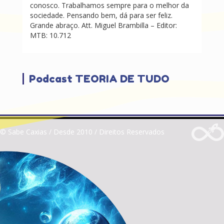
conosco. Trabalhamos sempre para o melhor da
sociedade. Pensando bem, dá para ser feliz.
Grande abraço. Att. Miguel Brambilla – Editor:
MTB: 10.712
Podcast TEORIA DE TUDO
© Sabe Caxias / Desde 2010 / Direitos Reservados