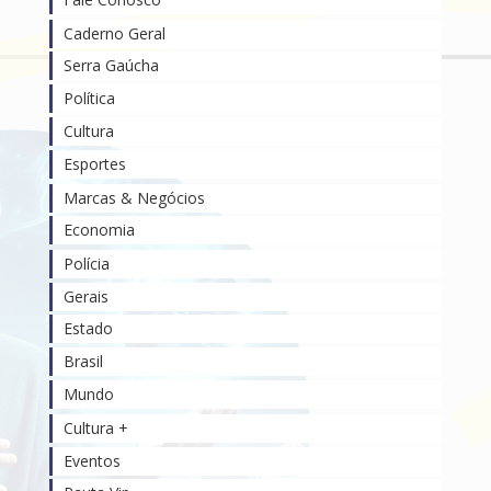
Caderno Geral
Serra Gaúcha
Política
Cultura
Esportes
Marcas & Negócios
Economia
Polícia
Gerais
Estado
Brasil
Mundo
Cultura +
Eventos