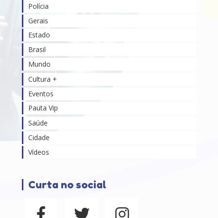
Polícia
Gerais
Estado
Brasil
Mundo
Cultura +
Eventos
Pauta Vip
Saúde
Cidade
Vídeos
Curta no social