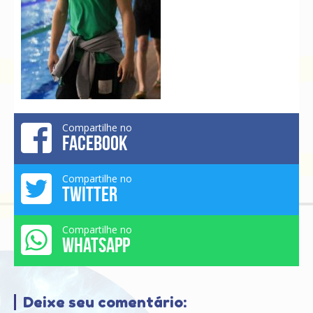
Compartilhe no
FACEBOOK
Compartilhe no
TWITTER
Compartilhe no
WHATSAPP
Deixe seu comentário: