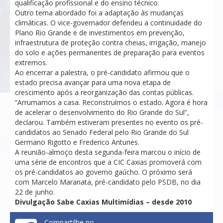
qualificação profissional e do ensino técnico.
Outro tema abordado foi a adaptação às mudanças
climáticas. O vice-governador defendeu a continuidade do
Plano Rio Grande e de investimentos em prevenção,
infraestrutura de proteção contra cheias, irrigação, manejo
do solo e ações permanentes de preparação para eventos
extremos.
Ao encerrar a palestra, o pré-candidato afirmou que o
estado precisa avançar para uma nova etapa de
crescimento após a reorganização das contas públicas.
“Arrumamos a casa. Reconstruímos o estado. Agora é hora
de acelerar o desenvolvimento do Rio Grande do Sul”,
declarou. Também estiveram presentes no evento os pré-
candidatos ao Senado Federal pelo Rio Grande do Sul
Germano Rigotto e Frederico Antunes.
A reunião-almoço desta segunda-feira marcou o início de
uma série de encontros que a CIC Caxias promoverá com
os pré-candidatos ao governo gaúcho. O próximo será
com Marcelo Maranata, pré-candidato pelo PSDB, no dia
22 de junho.
Divulgação Sabe Caxias Multimídias – desde 2010
Compartilhe no