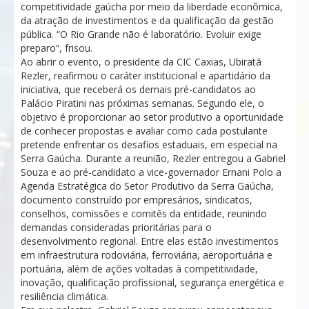
competitividade gaúcha por meio da liberdade econômica,
da atração de investimentos e da qualificação da gestão
pública. “O Rio Grande não é laboratório. Evoluir exige
preparo”, frisou.
Ao abrir o evento, o presidente da CIC Caxias, Ubiratã
Rezler, reafirmou o caráter institucional e apartidário da
iniciativa, que receberá os demais pré-candidatos ao
Palácio Piratini nas próximas semanas. Segundo ele, o
objetivo é proporcionar ao setor produtivo a oportunidade
de conhecer propostas e avaliar como cada postulante
pretende enfrentar os desafios estaduais, em especial na
Serra Gaúcha. Durante a reunião, Rezler entregou a Gabriel
Souza e ao pré-candidato a vice-governador Ernani Polo a
Agenda Estratégica do Setor Produtivo da Serra Gaúcha,
documento construído por empresários, sindicatos,
conselhos, comissões e comitês da entidade, reunindo
demandas consideradas prioritárias para o
desenvolvimento regional. Entre elas estão investimentos
em infraestrutura rodoviária, ferroviária, aeroportuária e
portuária, além de ações voltadas à competitividade,
inovação, qualificação profissional, segurança energética e
resiliência climática.