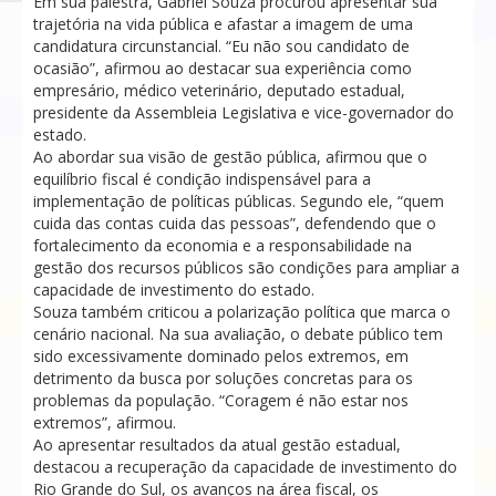
Em sua palestra, Gabriel Souza procurou apresentar sua
trajetória na vida pública e afastar a imagem de uma
candidatura circunstancial. “Eu não sou candidato de
ocasião”, afirmou ao destacar sua experiência como
empresário, médico veterinário, deputado estadual,
presidente da Assembleia Legislativa e vice-governador do
estado.
Ao abordar sua visão de gestão pública, afirmou que o
equilíbrio fiscal é condição indispensável para a
implementação de políticas públicas. Segundo ele, “quem
cuida das contas cuida das pessoas”, defendendo que o
fortalecimento da economia e a responsabilidade na
gestão dos recursos públicos são condições para ampliar a
capacidade de investimento do estado.
Souza também criticou a polarização política que marca o
cenário nacional. Na sua avaliação, o debate público tem
sido excessivamente dominado pelos extremos, em
detrimento da busca por soluções concretas para os
problemas da população. “Coragem é não estar nos
extremos”, afirmou.
Ao apresentar resultados da atual gestão estadual,
destacou a recuperação da capacidade de investimento do
Rio Grande do Sul, os avanços na área fiscal, os