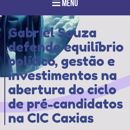
MENU
Gabriel Souza
defende equilíbrio
político, gestão e
investimentos na
abertura do ciclo
de pré-candidatos
na CIC Caxias