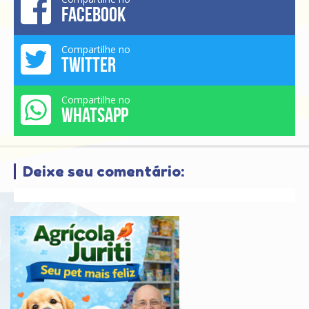
FACEBOOK
Compartilhe no
TWITTER
Compartilhe no
WHATSAPP
Deixe seu comentário: