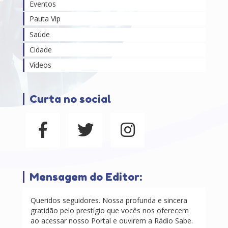
Eventos
Pauta Vip
Saúde
Cidade
Vídeos
Curta no social
Mensagem do Editor:
Queridos seguidores. Nossa profunda e sincera
gratidão pelo prestígio que vocês nos oferecem
ao acessar nosso Portal e ouvirem a Rádio Sabe.