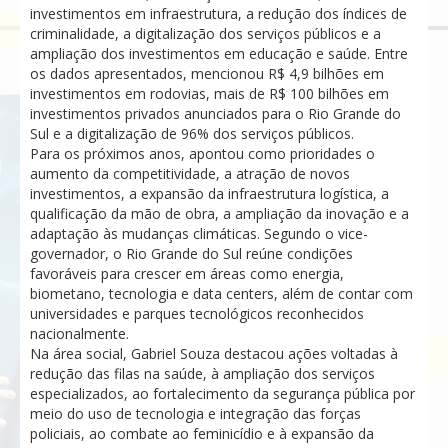
investimentos em infraestrutura, a redução dos índices de
criminalidade, a digitalização dos serviços públicos e a
ampliação dos investimentos em educação e saúde. Entre
os dados apresentados, mencionou R$ 4,9 bilhões em
investimentos em rodovias, mais de R$ 100 bilhões em
investimentos privados anunciados para o Rio Grande do
Sul e a digitalização de 96% dos serviços públicos.
Para os próximos anos, apontou como prioridades o
aumento da competitividade, a atração de novos
investimentos, a expansão da infraestrutura logística, a
qualificação da mão de obra, a ampliação da inovação e a
adaptação às mudanças climáticas. Segundo o vice-
governador, o Rio Grande do Sul reúne condições
favoráveis para crescer em áreas como energia,
biometano, tecnologia e data centers, além de contar com
universidades e parques tecnológicos reconhecidos
nacionalmente.
Na área social, Gabriel Souza destacou ações voltadas à
redução das filas na saúde, à ampliação dos serviços
especializados, ao fortalecimento da segurança pública por
meio do uso de tecnologia e integração das forças
policiais, ao combate ao feminicídio e à expansão da