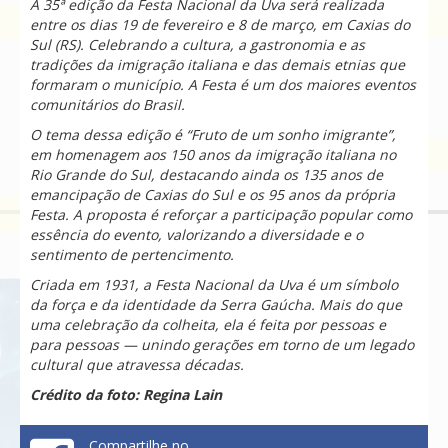
A 35ª edição da Festa Nacional da Uva será realizada
entre os dias 19 de fevereiro e 8 de março, em Caxias do
Sul (RS). Celebrando a cultura, a gastronomia e as
tradições da imigração italiana e das demais etnias que
formaram o município. A Festa é um dos maiores eventos
comunitários do Brasil.
O tema dessa edição é “Fruto de um sonho imigrante”,
em homenagem aos 150 anos da imigração italiana no
Rio Grande do Sul, destacando ainda os 135 anos de
emancipação de Caxias do Sul e os 95 anos da própria
Festa. A proposta é reforçar a participação popular como
essência do evento, valorizando a diversidade e o
sentimento de pertencimento.
Criada em 1931, a Festa Nacional da Uva é um símbolo
da força e da identidade da Serra Gaúcha. Mais do que
uma celebração da colheita, ela é feita por pessoas e
para pessoas — unindo gerações em torno de um legado
cultural que atravessa décadas.
Crédito da foto: Regina Lain
Compartilhe no