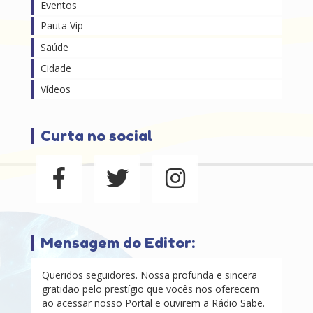
Eventos
Pauta Vip
Saúde
Cidade
Vídeos
Curta no social
Mensagem do Editor:
Queridos seguidores. Nossa profunda e sincera
gratidão pelo prestígio que vocês nos oferecem
ao acessar nosso Portal e ouvirem a Rádio Sabe.