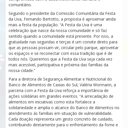
comunitário.
Segundo o presidente da Comissão Comunitária da Festa
da Uva, Fernando Bertotto, a proposta é aproximar ainda
mais a festa da população. “A Festa da Uva é uma
celebração que nasce da nossa comunidade e só faz
sentido quando a comunidade está presente. Por isso, a
gratuidade nas segundas e terças é um convite direto para
que as pessoas possam vir, circular pelo parque, aproveitar
os espaços e se reconectar com essa tradição que é de
todos nós. Queremos que a Festa da Uva seja cada vez
mais acessível, participativa e próxima das famílias da
nossa cidade.”
Para a diretora de Segurança Alimentar e Nutricional do
Banco de Alimentos de Caxias do Sul, Valéria Wormann, a
parceria com a Festa da Uva reforça a importância de
ações solidárias em grandes eventos. “A arrecadação de
alimentos em iniciativas como esta fortalece a
solidariedade e amplia o alcance do Banco de Alimentos no
atendimento às famílias em situação de vulnerabilidade.
Cada doação representa um gesto concreto de cuidado,
contribuindo diretamente para o enfrentamento da fome e