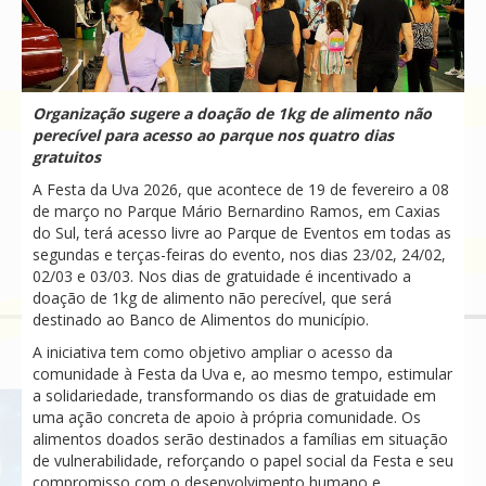
Organização sugere a doação de 1kg de alimento não
perecível para acesso ao parque nos quatro dias
gratuitos
A Festa da Uva 2026, que acontece de 19 de fevereiro a 08
de março no Parque Mário Bernardino Ramos, em Caxias
do Sul, terá acesso livre ao Parque de Eventos em todas as
segundas e terças-feiras do evento, nos dias 23/02, 24/02,
02/03 e 03/03. Nos dias de gratuidade é incentivado a
doação de 1kg de alimento não perecível, que será
destinado ao Banco de Alimentos do município.
A iniciativa tem como objetivo ampliar o acesso da
comunidade à Festa da Uva e, ao mesmo tempo, estimular
a solidariedade, transformando os dias de gratuidade em
uma ação concreta de apoio à própria comunidade. Os
alimentos doados serão destinados a famílias em situação
de vulnerabilidade, reforçando o papel social da Festa e seu
compromisso com o desenvolvimento humano e