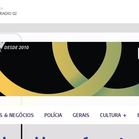
A:
RADIO 02
S & NEGÓCIOS
POLÍCIA
GERAIS
CULTURA +