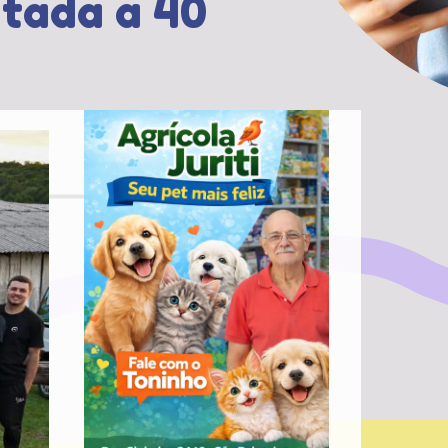
atada a 40