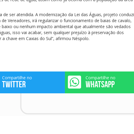
ma de ser atendida. A modernização da Lei das Águas, projeto conduz
de Vereadores, irá regularizar o funcionamento de baias de cavalo,
 baixo ou nenhum impacto ambiental que atualmente são vedados
águas, isso vai acabar, sem qualquer prejuízo à preservação dos
rar a chave em Caxias do Sul”, afirmou Néspolo.
Compartilhe no
Compartilhe no
TWITTER
WHATSAPP