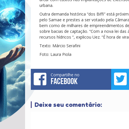
urbana.
Outra demanda histórica “dos Biffi” está próxi
pelo Samae e prestes a ser votado pela Câmara 
bem como de milhares de empreendimentos de
sobre bacias de captação. “Com a nova lei das 
recursos hídricos “, explicou Uez. “É hora de vi
Texto: Márcio Serafini
Foto: Laura Piola
Compartilhe no
FACEBOOK
Deixe seu comentário: