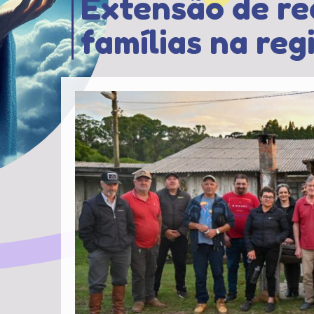
Extensão de re
famílias na regi