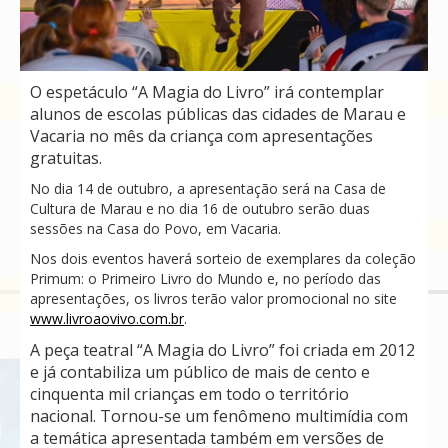
O espetáculo “A Magia do Livro” irá contemplar
alunos de escolas públicas das cidades de Marau e
Vacaria no mês da criança com apresentações
gratuitas.
No dia 14 de outubro, a apresentação será na Casa de
Cultura de Marau e no dia 16 de outubro serão duas
sessões na Casa do Povo, em Vacaria.
Nos dois eventos haverá sorteio de exemplares da coleção
Primum: o Primeiro Livro do Mundo e, no período das
apresentações, os livros terão valor promocional no site
www.livroaovivo.com.br
.
A peça teatral “A Magia do Livro” foi criada em 2012
e já contabiliza um público de mais de cento e
cinquenta mil crianças em todo o território
nacional. Tornou-se um fenômeno multimídia com
a temática apresentada também em versões de