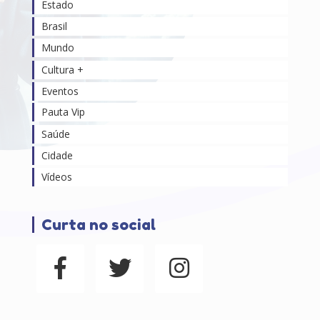
Estado
Brasil
Mundo
Cultura +
Eventos
Pauta Vip
Saúde
Cidade
Vídeos
Curta no social