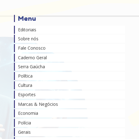
Menu
Editoriais
Sobre nós
Fale Conosco
Caderno Geral
Serra Gaúcha
Política
Cultura
Esportes
Marcas & Negócios
Economia
Polícia
Gerais