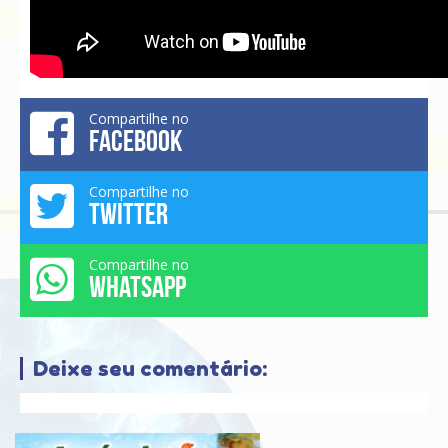
Compartilhe no
FACEBOOK
Compartilhe no
TWITTER
Compartilhe no
WHATSAPP
Deixe seu comentário: