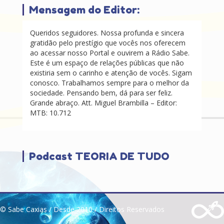
Mensagem do Editor:
Queridos seguidores. Nossa profunda e sincera
gratidão pelo prestígio que vocês nos oferecem
ao acessar nosso Portal e ouvirem a Rádio Sabe.
Este é um espaço de relações públicas que não
existiria sem o carinho e atenção de vocês. Sigam
conosco. Trabalhamos sempre para o melhor da
sociedade. Pensando bem, dá para ser feliz.
Grande abraço. Att. Miguel Brambilla – Editor:
MTB: 10.712
Podcast TEORIA DE TUDO
© Sabe Caxias / Desde 2010 / Direitos Reservados