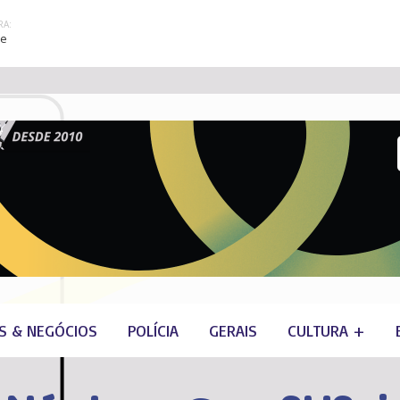
A:
re
S & NEGÓCIOS
POLÍCIA
GERAIS
CULTURA +