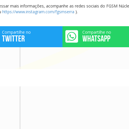
cessar mais informações, acompanhe as redes sociais do FGSM Núcl
ou
https://www.instagram.com/
fgsmserra
).
Compartilhe no
Compartilhe no
TWITTER
WHATSAPP