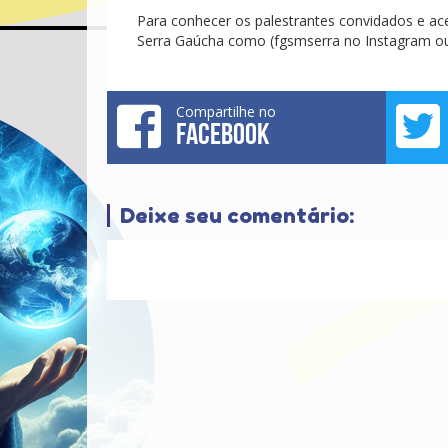
Para conhecer os palestrantes convidados e a
Serra Gaúcha como (fgsmserra no Instagram 
Compartilhe no
FACEBOOK
Deixe seu comentário: