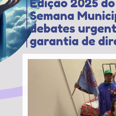
Edição 2025 do
Semana Munici
debates urgent
garantia de di