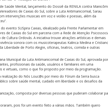
de Saúde Mental, lançamento do Dossiê da RENILA contra Manicôm
Vereadores de Caxias do Sul, sobre a Luta Antimanicomial, Sarau
com intervenções musicais em voz e violão e poesias, além da
ceu”.
 do evento SUSpira Caxias, idealizado pela Frente Parlamentar em
es de Caxias do Sul em parceria com a Rede de Atenção Psicossoci
 de Cultura Ordovás. A iniciativa trouxe atrações artísticas e demais
vivência sonora com os musicoterapeutas Kalinca Medina e Cristian
 Liberdade de Porto Alegre, oficinas, teatros, comida e outras
a Municipal da Luta Antimanicomial de Caxias do Sul, aprovada po
antes, profissionais da saúde, usuários e familiares em uma
is e virtuais, como o que foi proposto por meio da programação.
 a realização do Nós Louc@s por meio do Fórum da Serra busca
úblico sobre saúde mental, cuidado em liberdade e os desafios da
ganização, composta por diversas pessoas que puderam colaborar pa
boraram, pois foi um evento feito a várias mãos. Também quero