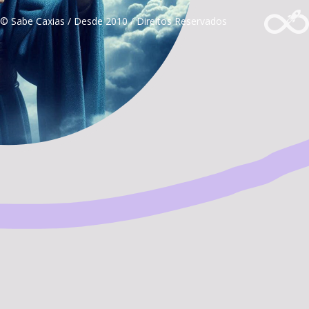
© Sabe Caxias / Desde 2010 / Direitos Reservados