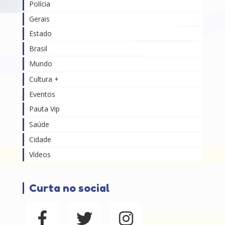
Polícia
Gerais
Estado
Brasil
Mundo
Cultura +
Eventos
Pauta Vip
Saúde
Cidade
Vídeos
Curta no social