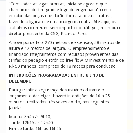
“Com todas as vigas prontas, inicia-se agora o que
chamamos de ‘um grande lego de engenharia’, com o
encaixe das peças que darão forma à nova estrutura,
fazendo a ligação de uma margem a outra. Até aqui, os
trabalhos ocorreram sem impacto no tráfego”, relembra o
diretor-presidente da CSG, Ricardo Peres.
A nova ponte terá 270 metros de extensão, 38 metros de
altura e 12 metros de largura. O empreendimento é
financiado integralmente com recursos provenientes das
tarifas do pedágio eletrônico free flow. O investimento é de
R$ 50 milhões, com prazo de 18 meses para conclusão.
INTERDIÇÕES PROGRAMADAS ENTRE 8 E 19 DE
DEZEMBRO
Para garantir a segurança dos usuários durante o
lançamento das vigas, haverá interdições de 10 a 25
minutos, realizadas três vezes ao dia, nas seguintes
janelas:
Manhã: 8h45 às 9h10;
Tarde: 12h15 às 12h40;
Fim de tarde: 16h às 16h25