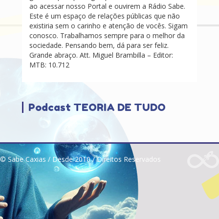
ao acessar nosso Portal e ouvirem a Rádio Sabe.
Este é um espaço de relações públicas que não
existiria sem o carinho e atenção de vocês. Sigam
conosco. Trabalhamos sempre para o melhor da
sociedade. Pensando bem, dá para ser feliz.
Grande abraço. Att. Miguel Brambilla – Editor:
MTB: 10.712
Podcast TEORIA DE TUDO
© Sabe Caxias / Desde 2010 / Direitos Reservados