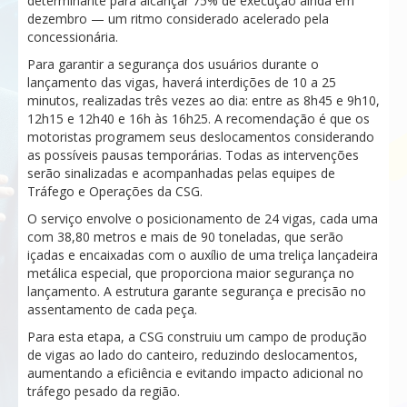
determinante para alcançar 75% de execução ainda em
dezembro — um ritmo considerado acelerado pela
concessionária.
Para garantir a segurança dos usuários durante o
lançamento das vigas, haverá interdições de 10 a 25
minutos, realizadas três vezes ao dia: entre as 8h45 e 9h10,
12h15 e 12h40 e 16h às 16h25. A recomendação é que os
motoristas programem seus deslocamentos considerando
as possíveis pausas temporárias. Todas as intervenções
serão sinalizadas e acompanhadas pelas equipes de
Tráfego e Operações da CSG.
O serviço envolve o posicionamento de 24 vigas, cada uma
com 38,80 metros e mais de 90 toneladas, que serão
içadas e encaixadas com o auxílio de uma treliça lançadeira
metálica especial, que proporciona maior segurança no
lançamento. A estrutura garante segurança e precisão no
assentamento de cada peça.
Para esta etapa, a CSG construiu um campo de produção
de vigas ao lado do canteiro, reduzindo deslocamentos,
aumentando a eficiência e evitando impacto adicional no
tráfego pesado da região.