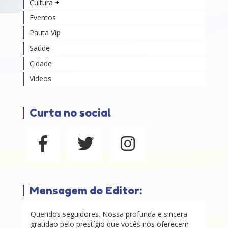
Cultura +
Eventos
Pauta Vip
Saúde
Cidade
Vídeos
Curta no social
Mensagem do Editor:
Queridos seguidores. Nossa profunda e sincera
gratidão pelo prestígio que vocês nos oferecem