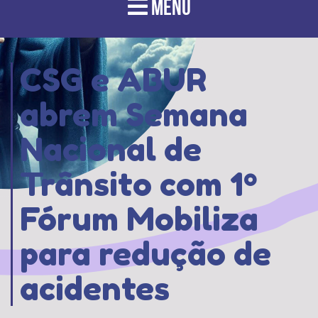
MENU
CSG e ABUR
abrem Semana
Nacional de
Trânsito com 1º
Fórum Mobiliza
para redução de
acidentes