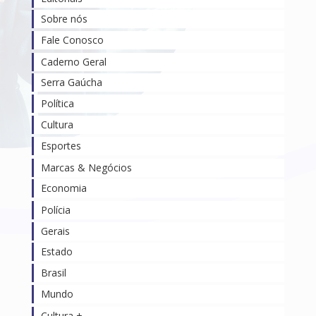
Sobre nós
Fale Conosco
Caderno Geral
Serra Gaúcha
Política
Cultura
Esportes
Marcas & Negócios
Economia
Polícia
Gerais
Estado
Brasil
Mundo
Cultura +