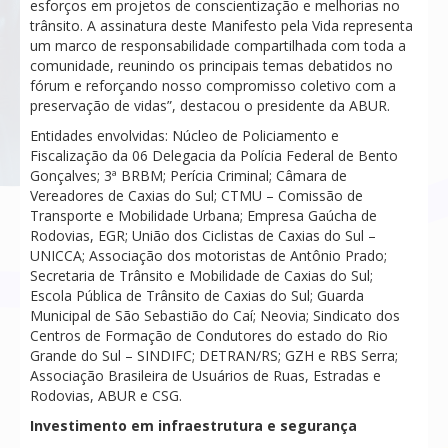
esforços em projetos de conscientização e melhorias no
trânsito. A assinatura deste Manifesto pela Vida representa
um marco de responsabilidade compartilhada com toda a
comunidade, reunindo os principais temas debatidos no
fórum e reforçando nosso compromisso coletivo com a
preservação de vidas”, destacou o presidente da ABUR.
Entidades envolvidas: Núcleo de Policiamento e
Fiscalização da 06 Delegacia da Polícia Federal de Bento
Gonçalves; 3ª BRBM; Perícia Criminal; Câmara de
Vereadores de Caxias do Sul; CTMU – Comissão de
Transporte e Mobilidade Urbana; Empresa Gaúcha de
Rodovias, EGR; União dos Ciclistas de Caxias do Sul –
UNICCA; Associação dos motoristas de Antônio Prado;
Secretaria de Trânsito e Mobilidade de Caxias do Sul;
Escola Pública de Trânsito de Caxias do Sul; Guarda
Municipal de São Sebastião do Caí; Neovia; Sindicato dos
Centros de Formação de Condutores do estado do Rio
Grande do Sul – SINDIFC; DETRAN/RS; GZH e RBS Serra;
Associação Brasileira de Usuários de Ruas, Estradas e
Rodovias, ABUR e CSG.
Investimento em infraestrutura e segurança