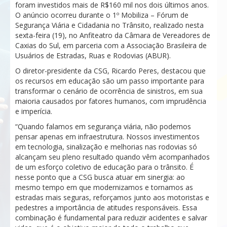
foram investidos mais de R$160 mil nos dois últimos anos.
O anúncio ocorreu durante o 1º Mobiliza – Fórum de
Segurança Viária e Cidadania no Trânsito, realizado nesta
sexta-feira (19), no Anfiteatro da Câmara de Vereadores de
Caxias do Sul, em parceria com a Associação Brasileira de
Usuários de Estradas, Ruas e Rodovias (ABUR).
O diretor-presidente da CSG, Ricardo Peres, destacou que
os recursos em educação são um passo importante para
transformar o cenário de ocorrência de sinistros, em sua
maioria causados por fatores humanos, com imprudência
e imperícia.
“Quando falamos em segurança viária, não podemos
pensar apenas em infraestrutura. Nossos investimentos
em tecnologia, sinalização e melhorias nas rodovias só
alcançam seu pleno resultado quando vêm acompanhados
de um esforço coletivo de educação para o trânsito. É
nesse ponto que a CSG busca atuar em sinergia: ao
mesmo tempo em que modernizamos e tornamos as
estradas mais seguras, reforçamos junto aos motoristas e
pedestres a importância de atitudes responsáveis. Essa
combinação é fundamental para reduzir acidentes e salvar