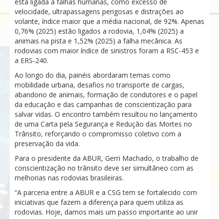
está ligada a falhas humanas, como excesso de
velocidade, ultrapassagens perigosas e distrações ao
volante, índice maior que a média nacional, de 92%. Apenas
0,76% (2025) estão ligados a rodovia, 1,04% (2025) a
animais na pista e 1,52% (2025) a falha mecânica. As
rodovias com maior índice de sinistros foram a RSC-453 e
a ERS-240.
Ao longo do dia, painéis abordaram temas como
mobilidade urbana, desafios no transporte de cargas,
abandono de animais, formação de condutores e o papel
da educação e das campanhas de conscientização para
salvar vidas. O encontro também resultou no lançamento
de uma Carta pela Segurança e Redução das Mortes no
Trânsito, reforçando o compromisso coletivo com a
preservação da vida.
Para o presidente da ABUR, Gerri Machado, o trabalho de
conscientização no trânsito deve ser simultâneo com as
melhorias nas rodovias brasileiras.
“A parceria entre a ABUR e a CSG tem se fortalecido com
iniciativas que fazem a diferença para quem utiliza as
rodovias. Hoje, damos mais um passo importante ao unir