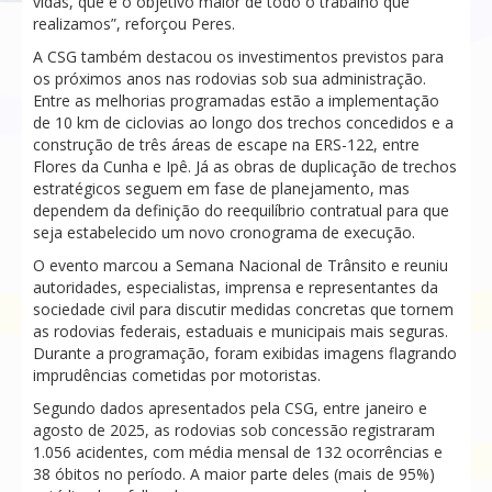
vidas, que é o objetivo maior de todo o trabalho que
realizamos”, reforçou Peres.
A CSG também destacou os investimentos previstos para
os próximos anos nas rodovias sob sua administração.
Entre as melhorias programadas estão a implementação
de 10 km de ciclovias ao longo dos trechos concedidos e a
construção de três áreas de escape na ERS-122, entre
Flores da Cunha e Ipê. Já as obras de duplicação de trechos
estratégicos seguem em fase de planejamento, mas
dependem da definição do reequilíbrio contratual para que
seja estabelecido um novo cronograma de execução.
O evento marcou a Semana Nacional de Trânsito e reuniu
autoridades, especialistas, imprensa e representantes da
sociedade civil para discutir medidas concretas que tornem
as rodovias federais, estaduais e municipais mais seguras.
Durante a programação, foram exibidas imagens flagrando
imprudências cometidas por motoristas.
Segundo dados apresentados pela CSG, entre janeiro e
agosto de 2025, as rodovias sob concessão registraram
1.056 acidentes, com média mensal de 132 ocorrências e
38 óbitos no período. A maior parte deles (mais de 95%)