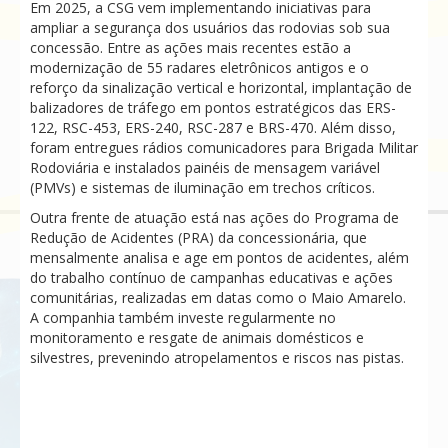
Em 2025, a CSG vem implementando iniciativas para
ampliar a segurança dos usuários das rodovias sob sua
concessão. Entre as ações mais recentes estão a
modernização de 55 radares eletrônicos antigos e o
reforço da sinalização vertical e horizontal, implantação de
balizadores de tráfego em pontos estratégicos das ERS-
122, RSC-453, ERS-240, RSC-287 e BRS-470. Além disso,
foram entregues rádios comunicadores para Brigada Militar
Rodoviária e instalados painéis de mensagem variável
(PMVs) e sistemas de iluminação em trechos críticos.
Outra frente de atuação está nas ações do Programa de
Redução de Acidentes (PRA) da concessionária, que
mensalmente analisa e age em pontos de acidentes, além
do trabalho contínuo de campanhas educativas e ações
comunitárias, realizadas em datas como o Maio Amarelo.
A companhia também investe regularmente no
monitoramento e resgate de animais domésticos e
silvestres, prevenindo atropelamentos e riscos nas pistas.