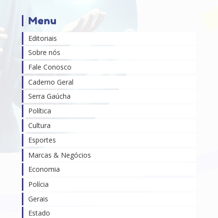
Menu
Editoriais
Sobre nós
Fale Conosco
Caderno Geral
Serra Gaúcha
Política
Cultura
Esportes
Marcas & Negócios
Economia
Polícia
Gerais
Estado