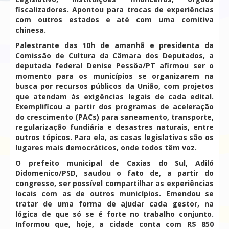
fiscalizadores. Apontou para trocas de experiências
com outros estados e até com uma comitiva
chinesa.
Palestrante das 10h de amanhã e presidenta da
Comissão de Cultura da Câmara dos Deputados, a
deputada federal Denise Pessôa/PT afirmou ser o
momento para os municípios se organizarem na
busca por recursos públicos da União, com projetos
que atendam às exigências legais de cada edital.
Exemplificou a partir dos programas de aceleração
do crescimento (PACs) para saneamento, transporte,
regularização fundiária e desastres naturais, entre
outros tópicos. Para ela, as casas legislativas são os
lugares mais democráticos, onde todos têm voz.
O prefeito municipal de Caxias do Sul, Adiló
Didomenico/PSD, saudou o fato de, a partir do
congresso, ser possível compartilhar as experiências
locais com as de outros municípios. Emendou se
tratar de uma forma de ajudar cada gestor, na
lógica de que só se é forte no trabalho conjunto.
Informou que, hoje, a cidade conta com R$ 850