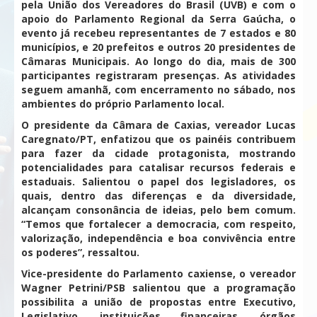
pela União dos Vereadores do Brasil (UVB) e com o
apoio do Parlamento Regional da Serra Gaúcha, o
evento já recebeu representantes de 7 estados e 80
municípios, e 20 prefeitos e outros 20 presidentes de
Câmaras Municipais. Ao longo do dia, mais de 300
participantes registraram presenças. As atividades
seguem amanhã, com encerramento no sábado, nos
ambientes do próprio Parlamento local.
O presidente da Câmara de Caxias, vereador Lucas
Caregnato/PT, enfatizou que os painéis contribuem
para fazer da cidade protagonista, mostrando
potencialidades para catalisar recursos federais e
estaduais. Salientou o papel dos legisladores, os
quais, dentro das diferenças e da diversidade,
alcançam consonância de ideias, pelo bem comum.
“Temos que fortalecer a democracia, com respeito,
valorização, independência e boa convivência entre
os poderes”, ressaltou.
Vice-presidente do Parlamento caxiense, o vereador
Wagner Petrini/PSB salientou que a programação
possibilita a união de propostas entre Executivo,
Legislativo, instituições financeiras, órgãos