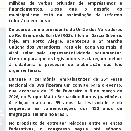
milhões de verbas oriundas de empréstimos e
financiamentos. Disse que o desafio do
municipalismo está na assimilação da reforma
tributária em curso.
De acordo com o presidente da União dos Vereadores
do Rio Grande do Sul (UVERGS), Silomar Garcia Silveira,
hoje, em Porto Alegre, aconteceu a 2ª Marcha
Gaúcha dos Vereadores. Para ele, cada vez mais, é
vital zelar pela representatividade parlamentar.
Atentou para que os legisladores esclareçam melhor
à cidadania o processo de elaboração das leis
orçamentárias.
Durante a cerimônia, embaixatrizes da 35ª Festa
Nacional da Uva fizeram um convite para o evento,
que acontece de 19 de fevereiro a 8 de março de
2026, no Parque Mário Bernardino Ramos (pavilhões).
A edição marca os 95 anos da festividade e dá
sequência às comemorações dos 150 anos da
Imigração Italiana no Brasil.
No propósito de estreitar relações entre os entes
federativos, o congresso segue até sábado.