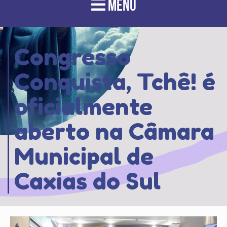
MENU
Congresso
Conquista, Tchê! é
oficialmente
aberto na Câmara
Municipal de
Caxias do Sul