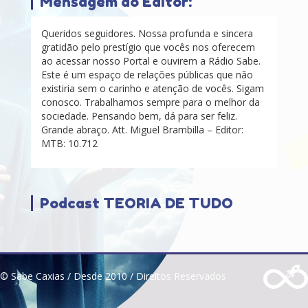
Mensagem do Editor:
Queridos seguidores. Nossa profunda e sincera
gratidão pelo prestígio que vocês nos oferecem
ao acessar nosso Portal e ouvirem a Rádio Sabe.
Este é um espaço de relações públicas que não
existiria sem o carinho e atenção de vocês. Sigam
conosco. Trabalhamos sempre para o melhor da
sociedade. Pensando bem, dá para ser feliz.
Grande abraço. Att. Miguel Brambilla – Editor:
MTB: 10.712
Podcast TEORIA DE TUDO
© Sabe Caxias / Desde 2010 / Direitos Reservados