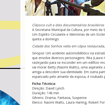
Clássico cult e dois documentários brasileiro
A Secretaria Municipal da Cultura, por meio da
Um Espírito Circulante e Memórias de um Escle
quinta a domingo.
Cidade dos Sonhos volta em cópia restaurada,
Sinopse: Um acidente automobilístico na estra
que envolve diversos personagens. Rita (Laura 
rastejando para se esconder em um edifício res
vai morar Betty (Naomi Watts), uma aspirante a
amiga a descobrir sua identidade. Em outra part
espancado pelo amante da esposa, é roubado pe
Ficha Técnica:
Direção: David Lynch
Duração: 146 min
Gênero: Drama, Fantasia, Suspense
Elenco: Naomi Watts, Laura Harring, Robert For