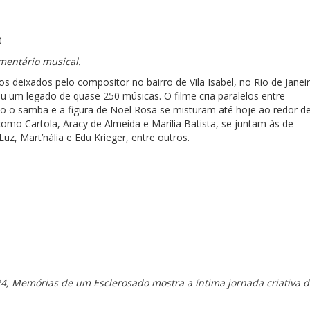
0
mentário musical.
 deixados pelo compositor no bairro de Vila Isabel, no Rio de Janeir
u um legado de quase 250 músicas. O filme cria paralelos entre
o o samba e a figura de Noel Rosa se misturam até hoje ao redor d
 como Cartola, Aracy de Almeida e Marília Batista, se juntam às de
z, Mart’nália e Edu Krieger, entre outros.
4, Memórias de um Esclerosado mostra a íntima jornada criativa d