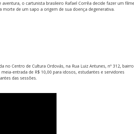
aventura, o cartunista brasileiro Rafael Corrêa decide fazer um film
 a morte de um sapo a origem de sua doença degenerativa.
da no Centro de Cultura Ordovás, na Rua Luiz Antunes, nº 312, bairro
 meia-entrada de R$ 10,00 para idosos, estudantes e servidores
 antes das sessões.