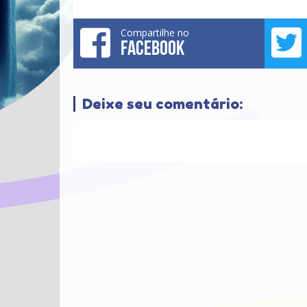
Compartilhe no
FACEBOOK
Deixe seu comentário: