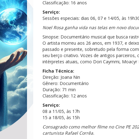
Classificação: 16 anos
Serviço:
Sessões especiais: dias 06, 07 e 14/05, às 19h3
Noel Rosa ganha vida nas telas em novo docu
Sinopse: Documentário musical que busca rastros
O artista morreu aos 26 anos, em 1937, e deixo
passado e presente, sobretudo pela forma com
seu berço criativo. Vozes de antigos parceiros,
intérpretes atuais, como Dori Caymmi, Moacyr Lu
Ficha Técnica:
Direção: Joana Nin
Gênero: Documentário
Duração: 71 min
Classificação: 12 anos
Serviço:
08 a 11/05, às 17h
15 a 18/05, às 15h
Consagrado como melhor filme no Cine PE 202
cartunista Rafael Corrêa.