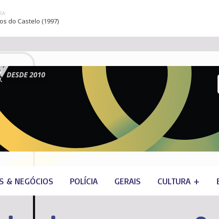
A:
gos do Castelo (1997)
S & NEGÓCIOS
POLÍCIA
GERAIS
CULTURA +