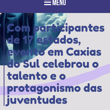
MENU
Com participantes
de 17 estados,
evento em Caxias
do Sul celebrou o
talento e o
protagonismo das
juventudes