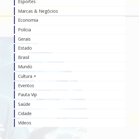
Esportes
Marcas & Negócios
Economia
Polícia
Gerais
Estado
Brasil
Mundo
Cultura +
Eventos
Pauta Vip
Saúde
Cidade
Vídeos