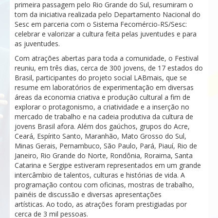
primeira passagem pelo Rio Grande do Sul, resumiram o
tom da iniciativa realizada pelo Departamento Nacional do
Sesc em parceria com o Sistema Fecomércio-RS/Sesc:
celebrar e valorizar a cultura feita pelas juventudes e para
as juventudes.
Com atrações abertas para toda a comunidade, o Festival
reuniu, em três dias, cerca de 300 jovens, de 17 estados do
Brasil, participantes do projeto social LABmais, que se
resume em laboratórios de experimentação em diversas
áreas da economia criativa e produção cultural a fim de
explorar o protagonismo, a criatividade e a inserção no
mercado de trabalho e na cadeia produtiva da cultura de
jovens Brasil afora. Além dos gaúchos, grupos do Acre,
Ceará, Espírito Santo, Maranhão, Mato Grosso do Sul,
Minas Gerais, Pernambuco, São Paulo, Pará, Piauí, Rio de
Janeiro, Rio Grande do Norte, Rondônia, Roraima, Santa
Catarina e Sergipe estiveram representados em um grande
intercâmbio de talentos, culturas e histórias de vida. A
programação contou com oficinas, mostras de trabalho,
painéis de discussão e diversas apresentações
artísticas. Ao todo, as atrações foram prestigiadas por
cerca de 3 mil pessoas.