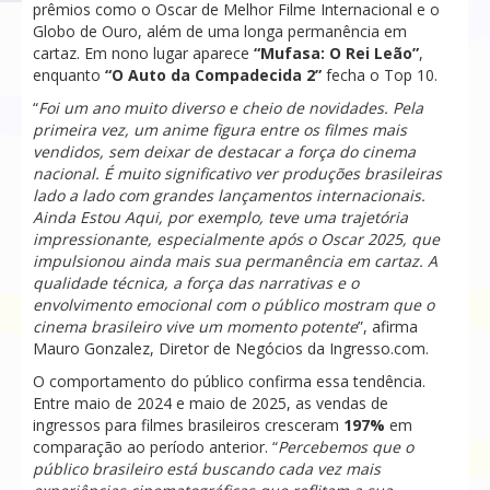
prêmios como o Oscar de Melhor Filme Internacional e o
Globo de Ouro, além de uma longa permanência em
cartaz. Em nono lugar aparece
“Mufasa: O Rei Leão”
,
enquanto
“O Auto da Compadecida 2”
fecha o Top 10.
“
Foi um ano muito diverso e cheio de novidades. Pela
primeira vez, um anime figura entre os filmes mais
vendidos, sem deixar de destacar a força do cinema
nacional. É muito significativo ver produções brasileiras
lado a lado com grandes lançamentos internacionais.
Ainda Estou Aqui, por exemplo, teve uma trajetória
impressionante, especialmente após o Oscar 2025, que
impulsionou ainda mais sua permanência em cartaz. A
qualidade técnica, a força das narrativas e o
envolvimento emocional com o público mostram que o
cinema brasileiro vive um momento potente
”, afirma
Mauro Gonzalez, Diretor de Negócios da Ingresso.com.
O comportamento do público confirma essa tendência.
Entre maio de 2024 e maio de 2025, as vendas de
ingressos para filmes brasileiros cresceram
197%
em
comparação ao período anterior. “
Percebemos que o
público brasileiro está buscando cada vez mais