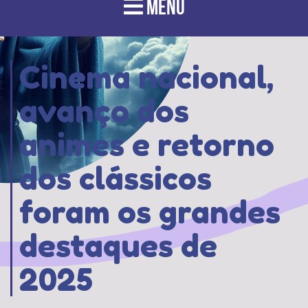
MENU
Cinema nacional,
avanço dos
animes e retorno
dos clássicos
foram os grandes
destaques de
2025