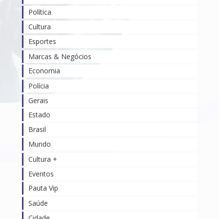
Política
Cultura
Esportes
Marcas & Negócios
Economia
Polícia
Gerais
Estado
Brasil
Mundo
Cultura +
Eventos
Pauta Vip
Saúde
Cidade