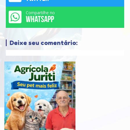
Compartilhe no
WHATSAPP
Deixe seu comentário: