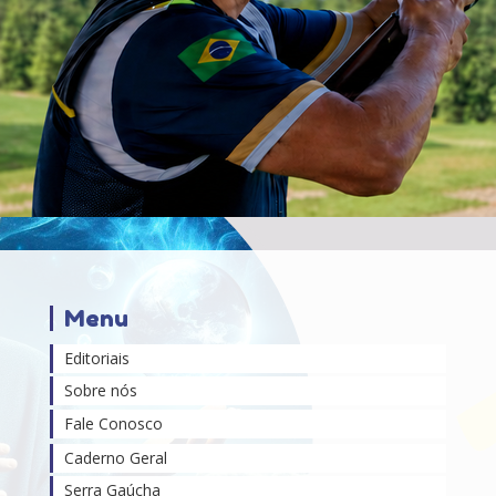
Menu
Editoriais
Sobre nós
Fale Conosco
Caderno Geral
Serra Gaúcha