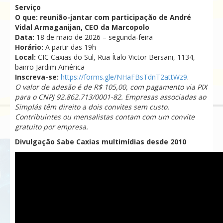
Serviço
O que:
reunião-jantar com participação de André
Vidal Armaganijan, CEO da Marcopolo
Data:
18 de maio de 2026 – segunda-feira
Horário:
A partir das 19h
Local:
CIC Caxias do Sul, Rua Ítalo Victor Bersani, 1134,
bairro Jardim América
Inscreva-se:
https://forms.gle/NHaFBsTdnT2attWz9
.
O valor de adesão é de R$ 105,00, com pagamento via PIX
para o CNPJ 92.862.713/0001-82. Empresas associadas ao
Simplás têm direito a dois convites sem custo.
Contribuintes ou mensalistas contam com um convite
gratuito por empresa.
Divulgação Sabe Caxias multimídias desde 2010