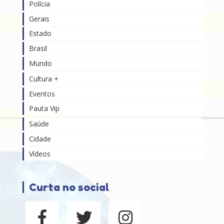
Polícia
Gerais
Estado
Brasil
Mundo
Cultura +
Eventos
Pauta Vip
Saúde
Cidade
Vídeos
Curta no social