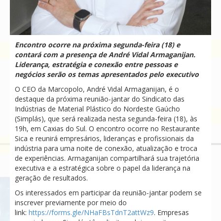
Encontro ocorre na próxima segunda-feira (18) e
contará com a presença de André Vidal Armaganijan.
Liderança, estratégia e conexão entre pessoas e
negócios serão os temas apresentados pelo executivo
O CEO da Marcopolo, André Vidal Armaganijan, é o
destaque da próxima reunião-jantar do Sindicato das
Indústrias de Material Plástico do Nordeste Gaúcho
(Simplás), que será realizada nesta segunda-feira (18), às
19h, em Caxias do Sul. O encontro ocorre no Restaurante
Sica e reunirá empresários, lideranças e profissionais da
indústria para uma noite de conexão, atualização e troca
de experiências. Armaganijan compartilhará sua trajetória
executiva e a estratégica sobre o papel da liderança na
geração de resultados.
Os interessados em participar da reunião-jantar podem se
inscrever previamente por meio do
link:
https://forms.gle/NHaFBsTdnT2attWz9
. Empresas