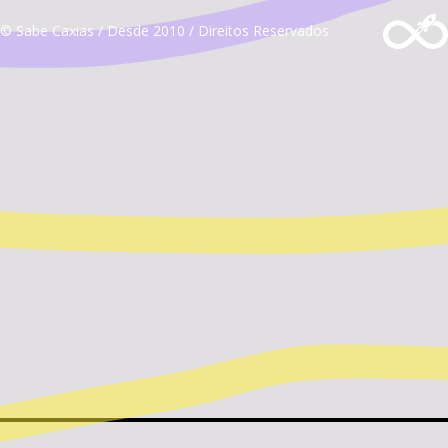
© Sabe Caxias / Desde 2010 / Direitos Reservados