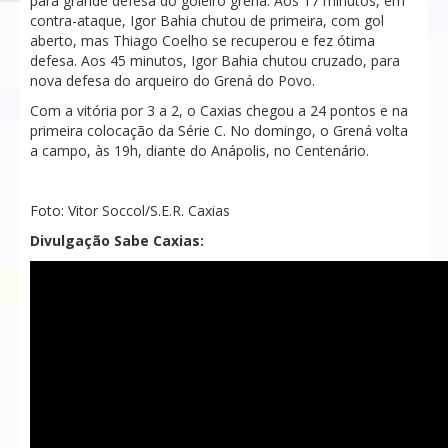
para grande defesa do goleiro grená. Aos 17 minutos, em
contra-ataque, Igor Bahia chutou de primeira, com gol
aberto, mas Thiago Coelho se recuperou e fez ótima
defesa. Aos 45 minutos, Igor Bahia chutou cruzado, para
nova defesa do arqueiro do Grená do Povo.
Com a vitória por 3 a 2, o Caxias chegou a 24 pontos e na
primeira colocação da Série C. No domingo, o Grená volta
a campo, às 19h, diante do Anápolis, no Centenário.
Foto: Vitor Soccol/S.E.R. Caxias
Divulgação Sabe Caxias: