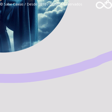
© Sabe Caxias / Desde 2010 / Direitos Reservados