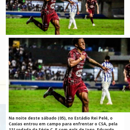
Na noite deste sábado (05), no Estádio Rei Pelé, o
Caxias entrou em campo para enfrentar o CSA, pela
11ª rodada da Série C. E com gols de Iago, Eduardo