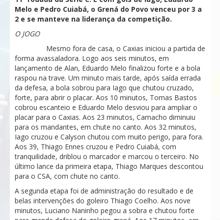
Melo e Pedro Cuiabá, o Grená do Povo venceu por 3 a
2 e se manteve na liderança da competição.
O JOGO
Mesmo fora de casa, o Caxias iniciou a partida de
forma avassaladora. Logo aos seis minutos, em
lançamento de Alan, Eduardo Melo finalizou forte e a bola
raspou na trave. Um minuto mais tarde, após saída errada
da defesa, a bola sobrou para Iago que chutou cruzado,
forte, para abrir o placar. Aos 10 minutos, Tomas Bastos
cobrou escanteio e Eduardo Melo desviou para ampliar o
placar para o Caxias. Aos 23 minutos, Camacho diminuiu
para os mandantes, em chute no canto. Aos 32 minutos,
Iago cruzou e Calyson chutou com muito perigo, para fora.
Aos 39, Thiago Ennes cruzou e Pedro Cuiabá, com
tranquilidade, driblou o marcador e marcou o terceiro. No
último lance da primeira etapa, Thiago Marques descontou
para o CSA, com chute no canto.
A segunda etapa foi de administração do resultado e de
belas intervenções do goleiro Thiago Coelho. Aos nove
minutos, Luciano Naninho pegou a sobra e chutou forte