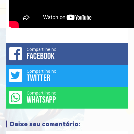
Compartilhe no
FACEBOOK
Compartilhe no
TWITTER
Compartilhe no
WHATSAPP
Deixe seu comentário: