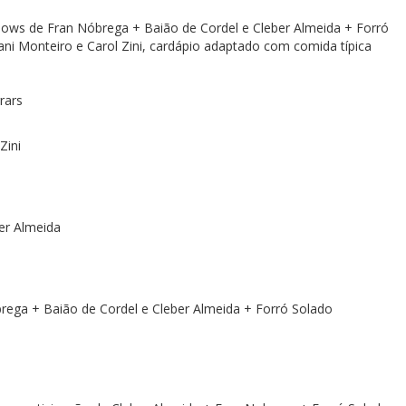
shows de Fran Nóbrega + Baião de Cordel e Cleber Almeida + Forró
ni Monteiro e Carol Zini, cardápio adaptado com comida típica
rars
Zini
er Almeida
brega + Baião de Cordel e Cleber Almeida + Forró Solado