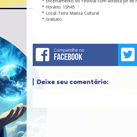
* Encerramento do Festival com Arrasta pé de 
* Horário: 15h45
* Local: Feira Maesa Cultural
* Gratuito
Compartilhe no
FACEBOOK
Deixe seu comentário: