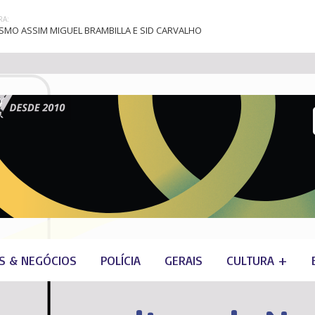
A:
MO ASSIM MIGUEL BRAMBILLA E SID CARVALHO
S & NEGÓCIOS
POLÍCIA
GERAIS
CULTURA +