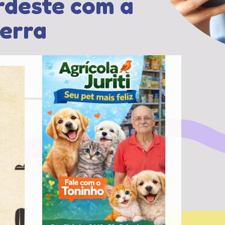
rdeste com a
Serra