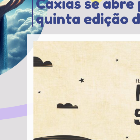
Caxias se abre
quinta edição d