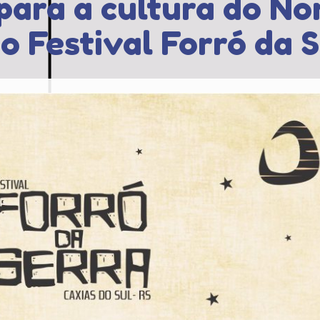
 para a cultura do No
o Festival Forró da 