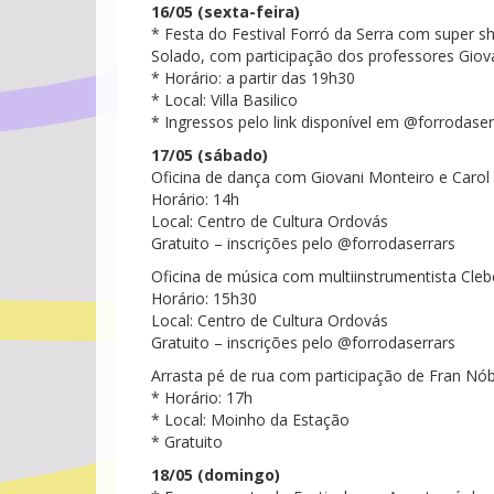
16/05 (sexta-feira)
* Festa do Festival Forró da Serra com super 
Solado, com participação dos professores Giova
* Horário: a partir das 19h30
* Local: Villa Basilico
* Ingressos pelo link disponível em @forrodaser
17/05 (sábado)
Oficina de dança com Giovani Monteiro e Carol 
Horário: 14h
Local: Centro de Cultura Ordovás
Gratuito – inscrições pelo @forrodaserrars
Oficina de música com multiinstrumentista Cleb
Horário: 15h30
Local: Centro de Cultura Ordovás
Gratuito – inscrições pelo @forrodaserrars
Arrasta pé de rua com participação de Fran Nó
* Horário: 17h
* Local: Moinho da Estação
* Gratuito
18/05 (domingo)