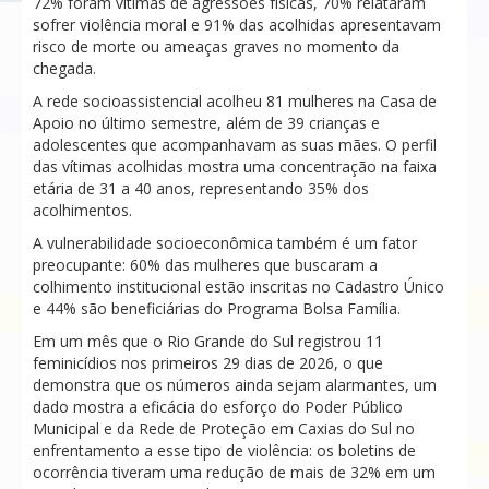
72% foram vítimas de agressões físicas, 70% relataram
sofrer violência moral e 91% das acolhidas apresentavam
risco de morte ou ameaças graves no momento da
chegada.
A rede socioassistencial acolheu 81 mulheres na Casa de
Apoio no último semestre, além de 39 crianças e
adolescentes que acompanhavam as suas mães. O perfil
das vítimas acolhidas mostra uma concentração na faixa
etária de 31 a 40 anos, representando 35% dos
acolhimentos.
A vulnerabilidade socioeconômica também é um fator
preocupante: 60% das mulheres que buscaram a
colhimento institucional estão inscritas no Cadastro Único
e 44% são beneficiárias do Programa Bolsa Família.
Em um mês que o Rio Grande do Sul registrou 11
feminicídios nos primeiros 29 dias de 2026, o que
demonstra que os números ainda sejam alarmantes, um
dado mostra a eficácia do esforço do Poder Público
Municipal e da Rede de Proteção em Caxias do Sul no
enfrentamento a esse tipo de violência: os boletins de
ocorrência tiveram uma redução de mais de 32% em um