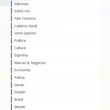
Editoriais
Sobre nós
Fale Conosco
Caderno Geral
Serra Gaúcha
Política
Cultura
Esportes
Marcas & Negócios
Economia
Polícia
Gerais
Estado
Brasil
Mundo