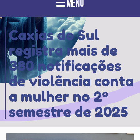
MENU
Caxias do Sul
registra mais de
380 notificações
de violência conta
a mulher no 2º
semestre de 2025