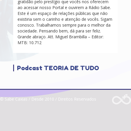
gratidão pelo prestígio que vocês nos oferecem
ao acessar nosso Portal e ouvirem a Rádio Sabe.
Este é um espaço de relações públicas que não
existiria sem o carinho e atenção de vocês. Sigam
conosco. Trabalhamos sempre para o melhor da
sociedade. Pensando bem, dá para ser feliz.
Grande abraço. Att. Miguel Brambilla – Editor:
MTB: 10.712
Podcast TEORIA DE TUDO
© Sabe Caxias / Desde 2010 / Direitos Reservados