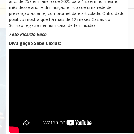
ano: de 259 em janeiro de 2025 para 175 em no mesmo
mês desse ano. A diminuição é fruto de uma rede de
prevenção atuante, comprometida e articulada. Outro dado
positivo mostra que há mais de 12 meses Caxias do
Sul não registra nenhum caso de feminicídio.
Foto Ricardo Rech
Divulgação Sabe Caxias: