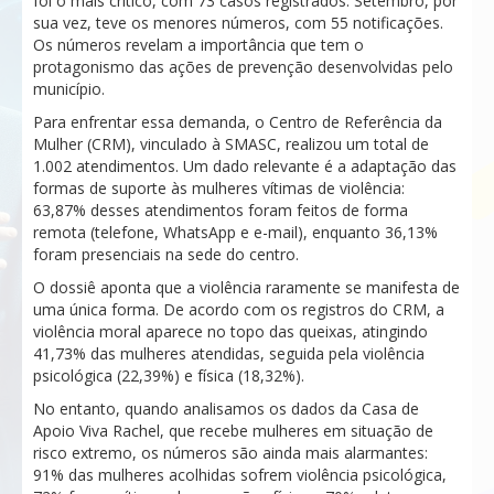
foi o mais crítico, com 73 casos registrados. Setembro, por
sua vez, teve os menores números, com 55 notificações.
Os números revelam a importância que tem o
protagonismo das ações de prevenção desenvolvidas pelo
município.
Para enfrentar essa demanda, o Centro de Referência da
Mulher (CRM), vinculado à SMASC, realizou um total de
1.002 atendimentos. Um dado relevante é a adaptação das
formas de suporte às mulheres vítimas de violência:
63,87% desses atendimentos foram feitos de forma
remota (telefone, WhatsApp e e-mail), enquanto 36,13%
foram presenciais na sede do centro.
O dossiê aponta que a violência raramente se manifesta de
uma única forma. De acordo com os registros do CRM, a
violência moral aparece no topo das queixas, atingindo
41,73% das mulheres atendidas, seguida pela violência
psicológica (22,39%) e física (18,32%).
No entanto, quando analisamos os dados da Casa de
Apoio Viva Rachel, que recebe mulheres em situação de
risco extremo, os números são ainda mais alarmantes:
91% das mulheres acolhidas sofrem violência psicológica,