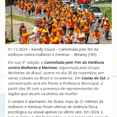
01-12-2024 – Kamilly Souza – Caminhada pelo fim da
violência contra mulheres e meninas – @Kamy (189)
Em sua 5ª. edição, a
Caminhada pelo Fim da Violência
contra Mulheres e Meninas
, organizada pelo Grupo
Mulheres do Brasil, ocorre no dia 30 de novembro, em
várias cidades no Brasil e no exterior. Em
Caxias do Sul
, a
concentração
será
em frente a Prefeitura Municipal, a
partir das 9h com a presença de representantes de
órgãos que atuam na defesa da mulher.
O cenário é alarmante. No Brasil, mais de 21 milhões de
mulheres e meninas foram vítimas de violência física,
psicológica ou sexual apenas no último ano. Em 2024, o