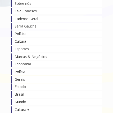
Sobre nós
Fale Conosco
Caderno Geral
Serra Gaúcha
Política
Cultura
Esportes
Marcas & Negócios
Economia
Polícia
Gerais
Estado
Brasil
Mundo
Cultura +