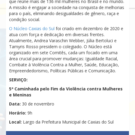
que reúne mais de 136 mil mulheres no Brasil e no mundo.
A missão é engajar a sociedade na conquista de melhorias
para o país, eliminando desigualdades de gênero, raça e
condição social.
O Núcleo Caxias do Sul
foi criado em dezembro de 2020 e
atua com força e dedicação em diversas frentes.
Atualmente, Andrea Varaschin Webber, Júlia Bertoluci e
Tamyris Rosso presidem o colegiado. O Núcleo está
organizado em sete Comitês, cada um focado em uma
área crucial para promover mudanças: Igualdade Racial,
Combate à Violência Contra a Mulher, Saúde, Educação,
Empreendedorismo, Políticas Públicas e Comunicação.
SERVIÇO:
5ª Caminhada
pelo Fim da Violência contra Mulheres
e Meninas
Data:
30 de novembro
Horário:
9h
Local:
Largo da Prefeitura Municipal de Caxias do Sul