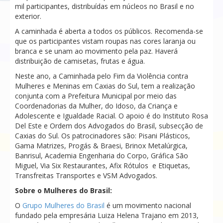
mil participantes, distribuídas em núcleos no Brasil e no
exterior.
A caminhada é aberta a todos os públicos. Recomenda-se
que os participantes vistam roupas nas cores laranja ou
branca e se unam ao movimento pela paz. Haverá
distribuição de camisetas, frutas e água.
Neste ano, a Caminhada pelo Fim da Violência contra
Mulheres e Meninas em Caxias do Sul, tem a realização
conjunta com a Prefeitura Municipal por meio das
Coordenadorias da Mulher, do Idoso, da Criança e
Adolescente e Igualdade Racial. O apoio é do Instituto Rosa
Del Este e Ordem dos Advogados do Brasil, subsecção de
Caxias do Sul. Os patrocinadores são: Pisani Plásticos,
Gama Matrizes, Progás & Braesi, Brinox Metalúrgica,
Banrisul, Academia Engenharia do Corpo, Gráfica São
Miguel, Via Six Restaurantes, Afix Rótulos e Etiquetas,
Transfreitas Transportes e VSM Advogados.
Sobre o Mulheres do Brasil:
O
Grupo Mulheres do Brasil
é um movimento nacional
fundado pela empresária Luiza Helena Trajano em 2013,