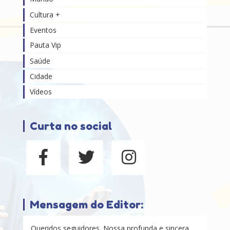
Cultura +
Eventos
Pauta Vip
Saúde
Cidade
Vídeos
Curta no social
Mensagem do Editor:
Queridos seguidores. Nossa profunda e sincera