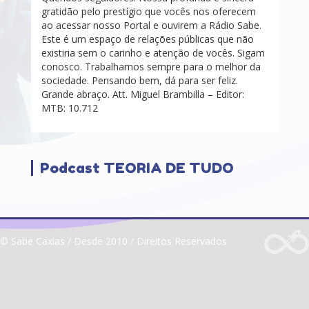
gratidão pelo prestígio que vocês nos oferecem
ao acessar nosso Portal e ouvirem a Rádio Sabe.
Este é um espaço de relações públicas que não
existiria sem o carinho e atenção de vocês. Sigam
conosco. Trabalhamos sempre para o melhor da
sociedade. Pensando bem, dá para ser feliz.
Grande abraço. Att. Miguel Brambilla – Editor:
MTB: 10.712
Podcast TEORIA DE TUDO
© Sabe Caxias / Desde 2010 / Direitos Reservados