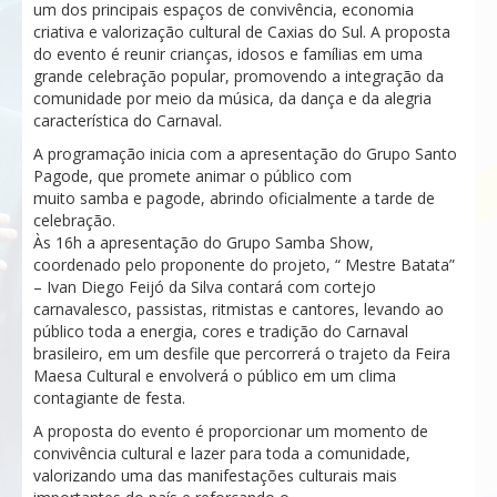
um dos principais espaços de convivência, economia
criativa e valorização cultural de Caxias do Sul. A proposta
do evento é reunir crianças, idosos e famílias em uma
grande celebração popular, promovendo a integração da
comunidade por meio da música, da dança e da alegria
característica do Carnaval.
A programação inicia com a apresentação do Grupo Santo
Pagode, que promete animar o público com
muito samba e pagode, abrindo oficialmente a tarde de
celebração.
Às 16h a apresentação do Grupo Samba Show,
coordenado pelo proponente do projeto, “ Mestre Batata”
– Ivan Diego Feijó da Silva contará com cortejo
carnavalesco, passistas, ritmistas e cantores, levando ao
público toda a energia, cores e tradição do Carnaval
brasileiro, em um desfile que percorrerá o trajeto da Feira
Maesa Cultural e envolverá o público em um clima
contagiante de festa.
A proposta do evento é proporcionar um momento de
convivência cultural e lazer para toda a comunidade,
valorizando uma das manifestações culturais mais