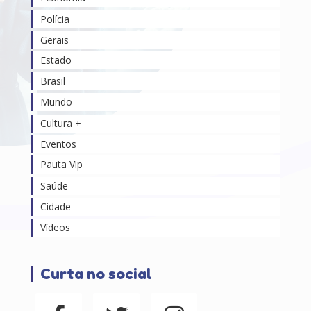
Polícia
Gerais
Estado
Brasil
Mundo
Cultura +
Eventos
Pauta Vip
Saúde
Cidade
Vídeos
Curta no social