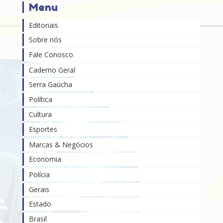
Menu
Editoriais
Sobre nós
Fale Conosco
Caderno Geral
Serra Gaúcha
Política
Cultura
Esportes
Marcas & Negócios
Economia
Polícia
Gerais
Estado
Brasil