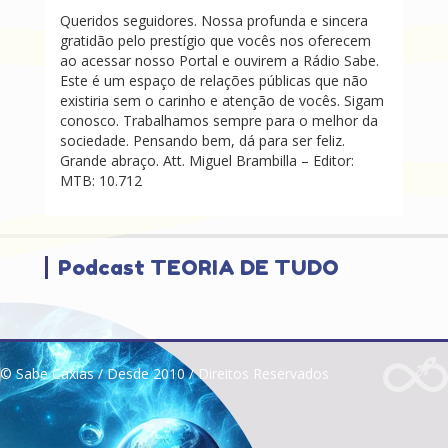
Queridos seguidores. Nossa profunda e sincera
gratidão pelo prestígio que vocês nos oferecem
ao acessar nosso Portal e ouvirem a Rádio Sabe.
Este é um espaço de relações públicas que não
existiria sem o carinho e atenção de vocês. Sigam
conosco. Trabalhamos sempre para o melhor da
sociedade. Pensando bem, dá para ser feliz.
Grande abraço. Att. Miguel Brambilla – Editor:
MTB: 10.712
Podcast TEORIA DE TUDO
© Sabe Caxias / Desde 2010 / Direitos Reservados