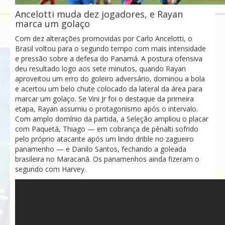
Ancelotti muda dez jogadores, e Rayan
marca um golaço
Com dez alterações promovidas por Carlo Ancelotti, o
Brasil voltou para o segundo tempo com mais intensidade
e pressão sobre a defesa do Panamá. A postura ofensiva
deu resultado logo aos sete minutos, quando Rayan
aproveitou um erro do goleiro adversário, dominou a bola
e acertou um belo chute colocado da lateral da área para
marcar um golaço. Se Vini Jr foi o destaque da primeira
etapa, Rayan assumiu o protagonismo após o intervalo.
Com amplo domínio da partida, a Seleção ampliou o placar
com Paquetá, Thiago — em cobrança de pênalti sofrido
pelo próprio atacante após um lindo drible no zagueiro
panamenho — e Danilo Santos, fechando a goleada
brasileira no Maracanã. Os panamenhos ainda fizeram o
segundo com Harvey.