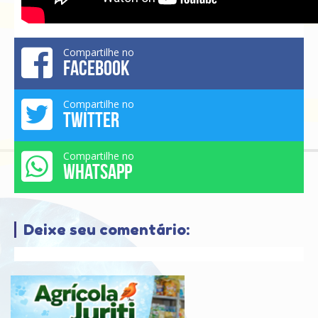
Compartilhe no
FACEBOOK
Compartilhe no
TWITTER
Compartilhe no
WHATSAPP
Deixe seu comentário: