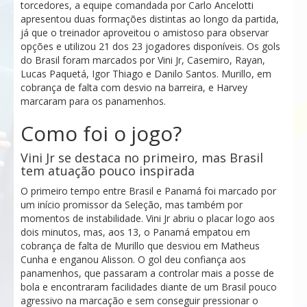
torcedores, a equipe comandada por Carlo Ancelotti
apresentou duas formações distintas ao longo da partida,
já que o treinador aproveitou o amistoso para observar
opções e utilizou 21 dos 23 jogadores disponíveis. Os gols
do Brasil foram marcados por Vini Jr, Casemiro, Rayan,
Lucas Paquetá, Igor Thiago e Danilo Santos. Murillo, em
cobrança de falta com desvio na barreira, e Harvey
marcaram para os panamenhos.
Como foi o jogo?
Vini Jr se destaca no primeiro, mas Brasil
tem atuação pouco inspirada
O primeiro tempo entre Brasil e Panamá foi marcado por
um início promissor da Seleção, mas também por
momentos de instabilidade. Vini Jr abriu o placar logo aos
dois minutos, mas, aos 13, o Panamá empatou em
cobrança de falta de Murillo que desviou em Matheus
Cunha e enganou Alisson. O gol deu confiança aos
panamenhos, que passaram a controlar mais a posse de
bola e encontraram facilidades diante de um Brasil pouco
agressivo na marcação e sem conseguir pressionar o