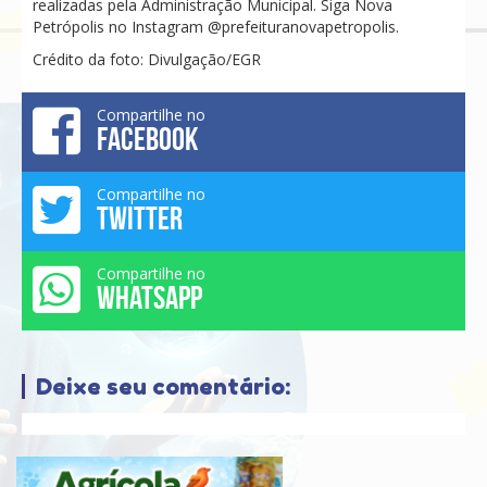
realizadas pela Administração Municipal. Siga Nova
Petrópolis no Instagram @prefeituranovapetropolis.
Crédito da foto: Divulgação/EGR
Compartilhe no
FACEBOOK
Compartilhe no
TWITTER
Compartilhe no
WHATSAPP
Deixe seu comentário: