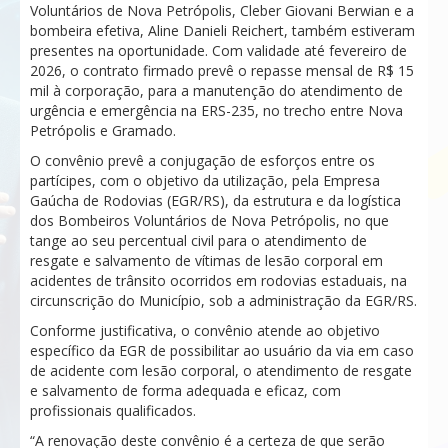
Voluntários de Nova Petrópolis, Cleber Giovani Berwian e a
bombeira efetiva, Aline Danieli Reichert, também estiveram
presentes na oportunidade. Com validade até fevereiro de
2026, o contrato firmado prevê o repasse mensal de R$ 15
mil à corporação, para a manutenção do atendimento de
urgência e emergência na ERS-235, no trecho entre Nova
Petrópolis e Gramado.
O convênio prevê a conjugação de esforços entre os
partícipes, com o objetivo da utilização, pela Empresa
Gaúcha de Rodovias (EGR/RS), da estrutura e da logística
dos Bombeiros Voluntários de Nova Petrópolis, no que
tange ao seu percentual civil para o atendimento de
resgate e salvamento de vítimas de lesão corporal em
acidentes de trânsito ocorridos em rodovias estaduais, na
circunscrição do Município, sob a administração da EGR/RS.
Conforme justificativa, o convênio atende ao objetivo
específico da EGR de possibilitar ao usuário da via em caso
de acidente com lesão corporal, o atendimento de resgate
e salvamento de forma adequada e eficaz, com
profissionais qualificados.
“A renovação deste convênio é a certeza de que serão