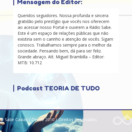
Mensagem do Editor:
Queridos seguidores. Nossa profunda e sincera
gratidão pelo prestígio que vocês nos oferecem
ao acessar nosso Portal e ouvirem a Rádio Sabe.
Este é um espaço de relações públicas que não
existiria sem o carinho e atenção de vocês. Sigam
conosco. Trabalhamos sempre para o melhor da
sociedade. Pensando bem, dá para ser feliz.
Grande abraço. Att. Miguel Brambilla – Editor:
MTB: 10.712
Podcast TEORIA DE TUDO
© Sabe Caxias / Desde 2010 / Direitos Reservados