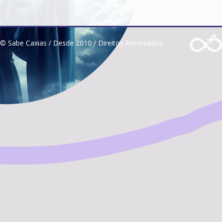
© Sabe Caxias / Desde 2010 / Direitos Reservados