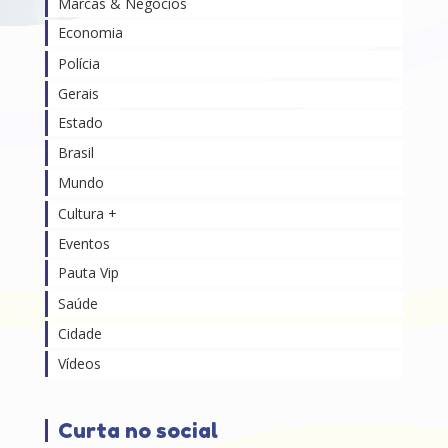
Marcas & Negócios
Economia
Polícia
Gerais
Estado
Brasil
Mundo
Cultura +
Eventos
Pauta Vip
Saúde
Cidade
Vídeos
Curta no social