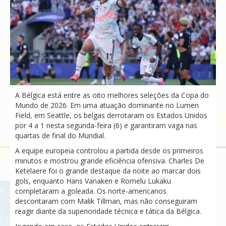
A Bélgica está entre as oito melhores seleções da Copa do
Mundo de 2026. Em uma atuação dominante no Lumen
Field, em Seattle, os belgas derrotaram os Estados Unidos
por 4 a 1 nesta segunda-feira (6) e garantiram vaga nas
quartas de final do Mundial.
A equipe europeia controlou a partida desde os primeiros
minutos e mostrou grande eficiência ofensiva. Charles De
Ketelaere foi o grande destaque da noite ao marcar dois
gols, enquanto Hans Vanaken e Romelu Lukaku
completaram a goleada. Os norte-americanos
descontaram com Malik Tillman, mas não conseguiram
reagir diante da superioridade técnica e tática da Bélgica.