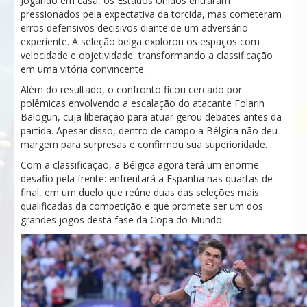
Jogando em casa, os Estados Unidos entraram
pressionados pela expectativa da torcida, mas cometeram
erros defensivos decisivos diante de um adversário
experiente. A seleção belga explorou os espaços com
velocidade e objetividade, transformando a classificação
em uma vitória convincente.
Além do resultado, o confronto ficou cercado por
polêmicas envolvendo a escalação do atacante Folarin
Balogun, cuja liberação para atuar gerou debates antes da
partida. Apesar disso, dentro de campo a Bélgica não deu
margem para surpresas e confirmou sua superioridade.
Com a classificação, a Bélgica agora terá um enorme
desafio pela frente: enfrentará a Espanha nas quartas de
final, em um duelo que reúne duas das seleções mais
qualificadas da competição e que promete ser um dos
grandes jogos desta fase da Copa do Mundo.