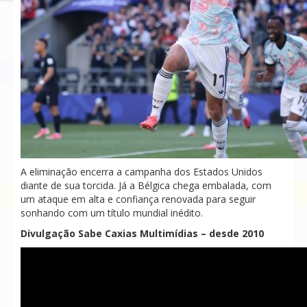
A eliminação encerra a campanha dos Estados Unidos
diante de sua torcida. Já a Bélgica chega embalada, com
um ataque em alta e confiança renovada para seguir
sonhando com um título mundial inédito.
Divulgação Sabe Caxias Multimídias – desde 2010