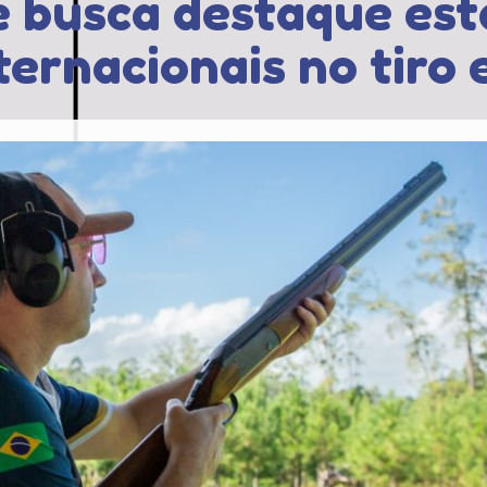
e busca destaque est
ernacionais no tiro 