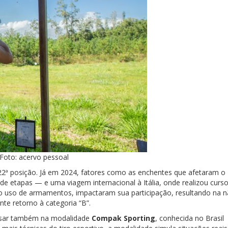
 Foto: acervo pessoal
 22ª posição. Já em 2024, fatores como as enchentes que afetaram o
e etapas — e uma viagem internacional à Itália, onde realizou curs
no uso de armamentos, impactaram sua participação, resultando na 
te retorno à categoria “B”.
ssar também na modalidade
Compak Sporting
, conhecida no Brasil