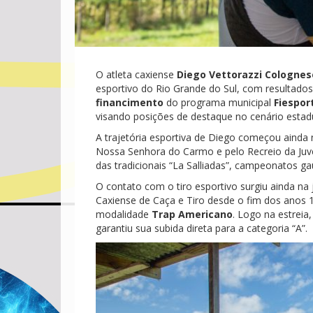
O atleta caxiense
Diego Vettorazzi Colognes
esportivo do Rio Grande do Sul, com resultado
financimento
do programa municipal
Fiespor
visando posições de destaque no cenário estadu
A trajetória esportiva de Diego começou ainda 
Nossa Senhora do Carmo e pelo Recreio da Juve
das tradicionais “La Salliadas”, campeonatos 
O contato com o tiro esportivo surgiu ainda na 
Caxiense de Caça e Tiro desde o fim dos anos 1
modalidade
Trap Americano
. Logo na estrei
garantiu sua subida direta para a categoria “A”.