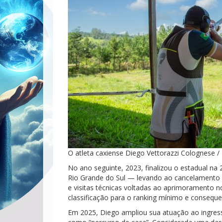
O atleta caxiense Diego Vettorazzi Colognese /
No ano seguinte, 2023, finalizou o estadual na
Rio Grande do Sul — levando ao cancelamento d
e visitas técnicas voltadas ao aprimoramento 
classificação para o ranking mínimo e consequen
Em 2025, Diego ampliou sua atuação ao ingre