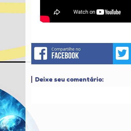
Compartilhe no
FACEBOOK
Deixe seu comentário: