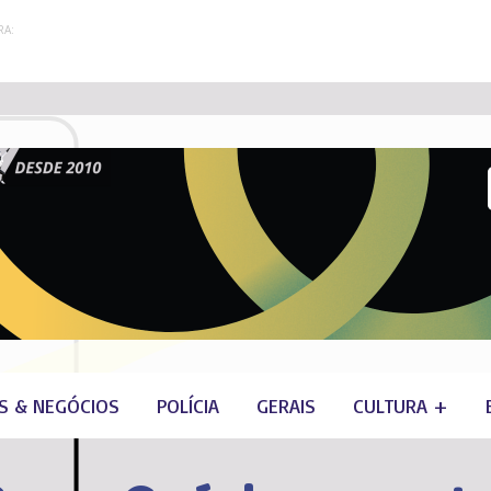
A:
S & NEGÓCIOS
POLÍCIA
GERAIS
CULTURA +