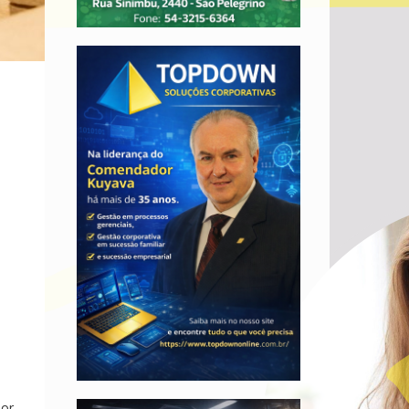
,
por