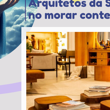
Arquitetos da 
no morar cont