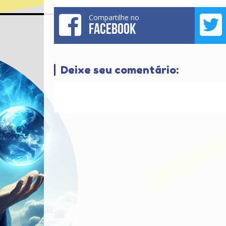
Compartilhe no
FACEBOOK
Deixe seu comentário: