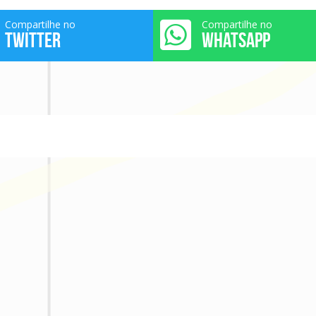
Compartilhe no
Compartilhe no
TWITTER
WHATSAPP