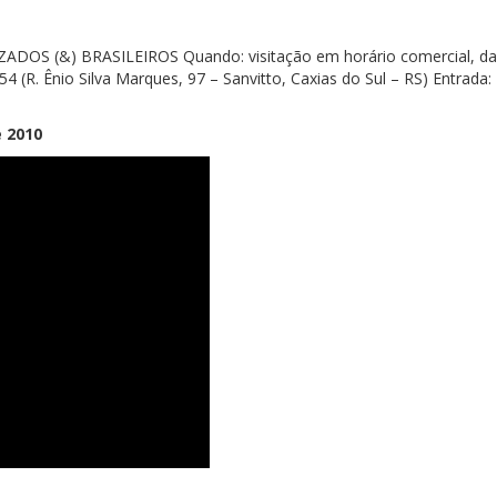
DOS (&) BRASILEIROS Quando: visitação em horário comercial, da
54 (R. Ênio Silva Marques, 97 – Sanvitto, Caxias do Sul – RS) Entrada:
e 2010